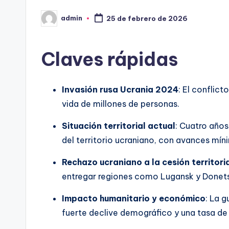
admin
25 de febrero de 2026
Publicado
por
Claves rápidas
Invasión rusa Ucrania 2024
: El conflic
vida de millones de personas.
Situación territorial actual
: Cuatro año
del territorio ucraniano, con avances mín
Rechazo ucraniano a la cesión territori
entregar regiones como Lugansk y Donets
Impacto humanitario y económico
: La 
fuerte declive demográfico y una tasa de