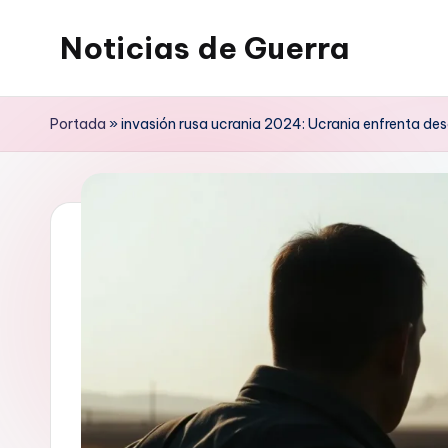
Noticias de Guerra
Saltar
al
contenido
Portada
»
invasión rusa ucrania 2024: Ucrania enfrenta de