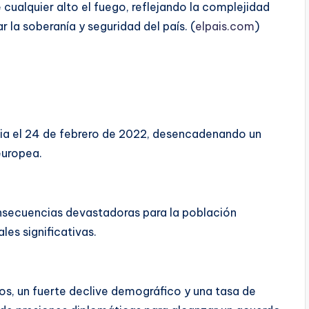
 cualquier alto el fuego, reflejando la complejidad
 la soberanía y seguridad del país. (
elpais.com
)
ania el 24 de febrero de 2022, desencadenando un
europea.
onsecuencias devastadoras para la población
es significativas.
s, un fuerte declive demográfico y una tasa de