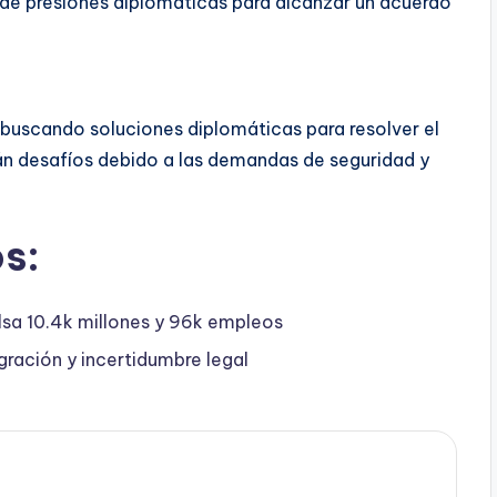
de presiones diplomáticas para alcanzar un acuerdo
 buscando soluciones diplomáticas para resolver el
án desafíos debido a las demandas de seguridad y
s:
lsa 10.4k millones y 96k empleos
gración y incertidumbre legal