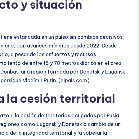
icto y situación
ntiene estancada en un pulso sin cambios decisivos.
craniano, con avances mínimos desde 2022. Desde
io, a pesar de los esfuerzos y recursos
mo lento de entre 15 y 70 metros diarios en el área
en Donbás, una región formada por Donetsk y Lugansk
persigue Vladímir Putin. (
elpais.com
)
la cesión territorial
zo a la cesión de territorios ocupados por Rusia.
 regiones como Lugansk y Donetsk a cambio de un
ia de la integridad territorial y la soberanía