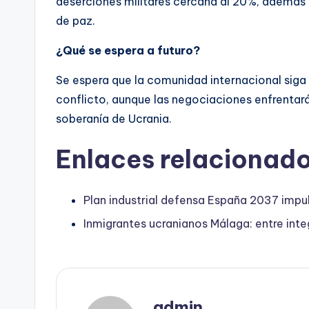
deserciones militares cercana al 20%, además 
de paz.
¿Qué se espera a futuro?
Se espera que la comunidad internacional siga
conflicto, aunque las negociaciones enfrentar
soberanía de Ucrania.
Enlaces relacionado
Plan industrial defensa España 2037 impu
Inmigrantes ucranianos Málaga: entre inte
admin