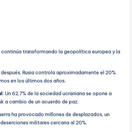
to continúa transformando la geopolítica europea y la
s después, Rusia controla aproximadamente el 20%
imos en los últimos dos años.
al
: Un 62,7% de la sociedad ucraniana se opone a
k a cambio de un acuerdo de paz.
guerra ha provocado millones de desplazados, un
 deserciones militares cercana al 20%.