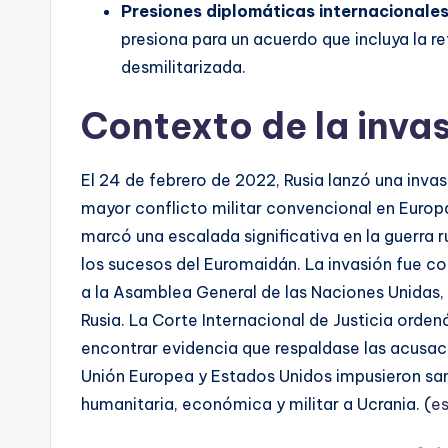
Presiones diplomáticas internacionale
presiona para un acuerdo que incluya la r
desmilitarizada.
Contexto de la inva
El 24 de febrero de 2022, Rusia lanzó una inva
mayor conflicto militar convencional en Europ
marcó una escalada significativa en la guerra
los sucesos del Euromaidán. La invasión fue c
a la Asamblea General de las Naciones Unidas, 
Rusia. La Corte Internacional de Justicia orden
encontrar evidencia que respaldase las acusac
Unión Europea y Estados Unidos impusieron san
humanitaria, económica y militar a Ucrania. (
es