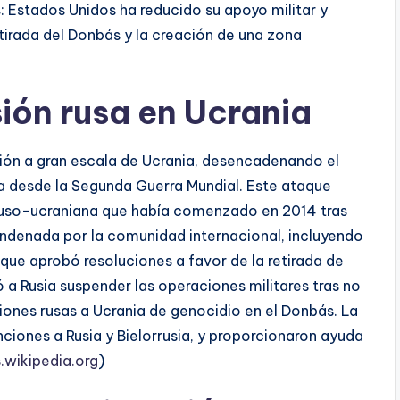
s
: Estados Unidos ha reducido su apoyo militar y
etirada del Donbás y la creación de una zona
sión rusa en Ucrania
sión a gran escala de Ucrania, desencadenando el
a desde la Segunda Guerra Mundial. Este ataque
 ruso-ucraniana que había comenzado en 2014 tras
ondenada por la comunidad internacional, incluyendo
que aprobó resoluciones a favor de la retirada de
ó a Rusia suspender las operaciones militares tras no
iones rusas a Ucrania de genocidio en el Donbás. La
ciones a Rusia y Bielorrusia, y proporcionaron ayuda
.wikipedia.org
)