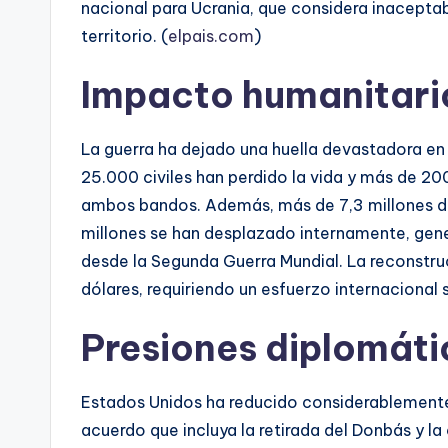
nacional para Ucrania, que considera inaceptab
territorio. (
elpais.com
)
Impacto humanitari
La guerra ha dejado una huella devastadora en
25.000 civiles han perdido la vida y más de 2
ambos bandos. Además, más de 7,3 millones de
millones se han desplazado internamente, gene
desde la Segunda Guerra Mundial. La reconstru
dólares, requiriendo un esfuerzo internacional s
Presiones diplomáti
Estados Unidos ha reducido considerablemente 
acuerdo que incluya la retirada del Donbás y la