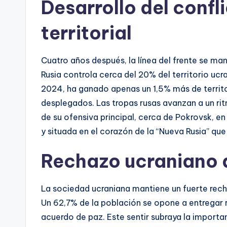
Desarrollo del confl
territorial
Cuatro años después, la línea del frente se ma
Rusia controla cerca del 20% del territorio u
2024, ha ganado apenas un 1,5% más de territor
desplegados. Las tropas rusas avanzan a un rit
de su ofensiva principal, cerca de Pokrovsk, 
y situada en el corazón de la “Nueva Rusia” que 
Rechazo ucraniano a 
La sociedad ucraniana mantiene un fuerte recha
Un 62,7% de la población se opone a entregar
acuerdo de paz. Este sentir subraya la importanc