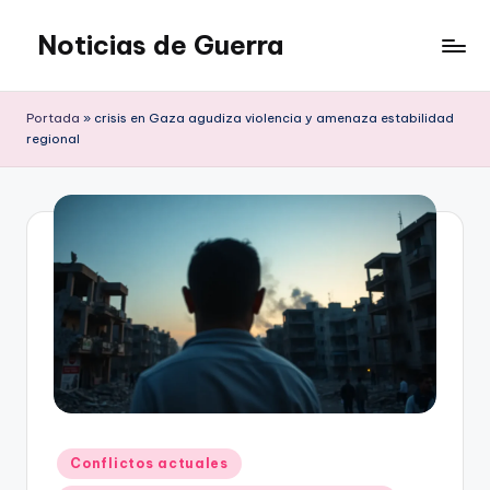
Noticias de Guerra
Saltar
al
contenido
Portada
»
crisis en Gaza agudiza violencia y amenaza estabilidad
regional
Publicado
Conflictos actuales
en