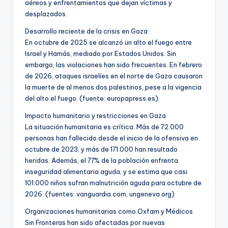
aéreos y enfrentamientos que dejan víctimas y
desplazados.
Desarrollo reciente de la crisis en Gaza
En octubre de 2025 se alcanzó un alto el fuego entre
Israel y Hamás, mediado por Estados Unidos. Sin
embargo, las violaciones han sido frecuentes. En febrero
de 2026, ataques israelíes en el norte de Gaza causaron
la muerte de al menos dos palestinos, pese a la vigencia
del alto el fuego. (fuente: europapress.es)
Impacto humanitario y restricciones en Gaza
La situación humanitaria es crítica. Más de 72.000
personas han fallecido desde el inicio de la ofensiva en
octubre de 2023, y más de 171.000 han resultado
heridas. Además, el 77% de la población enfrenta
inseguridad alimentaria aguda, y se estima que casi
101.000 niños sufran malnutrición aguda para octubre de
2026. (fuentes: vanguardia.com, ungeneva.org)
Organizaciones humanitarias como Oxfam y Médicos
Sin Fronteras han sido afectadas por nuevas