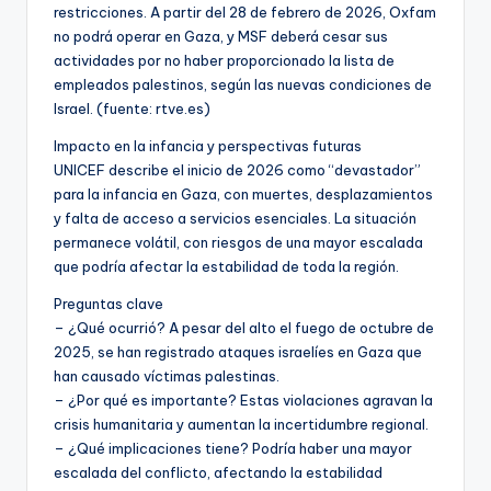
restricciones. A partir del 28 de febrero de 2026, Oxfam
no podrá operar en Gaza, y MSF deberá cesar sus
actividades por no haber proporcionado la lista de
empleados palestinos, según las nuevas condiciones de
Israel. (fuente: rtve.es)
Impacto en la infancia y perspectivas futuras
UNICEF describe el inicio de 2026 como “devastador”
para la infancia en Gaza, con muertes, desplazamientos
y falta de acceso a servicios esenciales. La situación
permanece volátil, con riesgos de una mayor escalada
que podría afectar la estabilidad de toda la región.
Preguntas clave
– ¿Qué ocurrió? A pesar del alto el fuego de octubre de
2025, se han registrado ataques israelíes en Gaza que
han causado víctimas palestinas.
– ¿Por qué es importante? Estas violaciones agravan la
crisis humanitaria y aumentan la incertidumbre regional.
– ¿Qué implicaciones tiene? Podría haber una mayor
escalada del conflicto, afectando la estabilidad