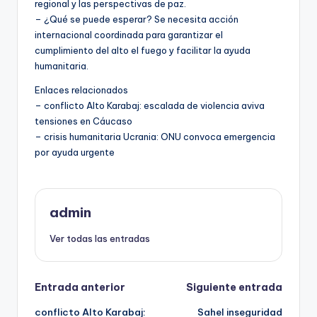
regional y las perspectivas de paz.
– ¿Qué se puede esperar? Se necesita acción
internacional coordinada para garantizar el
cumplimiento del alto el fuego y facilitar la ayuda
humanitaria.
Enlaces relacionados
– conflicto Alto Karabaj: escalada de violencia aviva
tensiones en Cáucaso
– crisis humanitaria Ucrania: ONU convoca emergencia
por ayuda urgente
admin
Ver todas las entradas
Navegación
Entrada anterior
Siguiente entrada
conflicto Alto Karabaj:
Sahel inseguridad