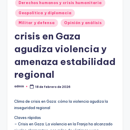
Derechos humanos y crisis humanitaria
Geopolítica y diplomacia
Militar y defensa
Opinión y análisis
crisis en Gaza
agudiza violencia y
amenaza estabilidad
regional
admin
18 de febrero de 2026
Publicado
por
Clima de crisis en Gaza: cómo la violencia agudiza la
inseguridad regional
Claves rápidas
– Crisis en Gaza: La violencia en la Franja ha alcanzado