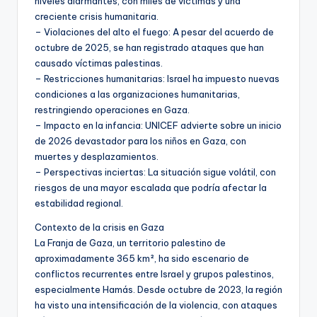
niveles alarmantes, con miles de víctimas y una
creciente crisis humanitaria.
– Violaciones del alto el fuego: A pesar del acuerdo de
octubre de 2025, se han registrado ataques que han
causado víctimas palestinas.
– Restricciones humanitarias: Israel ha impuesto nuevas
condiciones a las organizaciones humanitarias,
restringiendo operaciones en Gaza.
– Impacto en la infancia: UNICEF advierte sobre un inicio
de 2026 devastador para los niños en Gaza, con
muertes y desplazamientos.
– Perspectivas inciertas: La situación sigue volátil, con
riesgos de una mayor escalada que podría afectar la
estabilidad regional.
Contexto de la crisis en Gaza
La Franja de Gaza, un territorio palestino de
aproximadamente 365 km², ha sido escenario de
conflictos recurrentes entre Israel y grupos palestinos,
especialmente Hamás. Desde octubre de 2023, la región
ha visto una intensificación de la violencia, con ataques