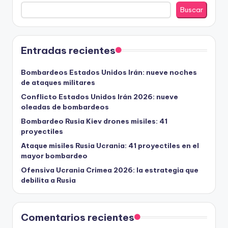
Buscar
Entradas recientes
Bombardeos Estados Unidos Irán: nueve noches
de ataques militares
Conflicto Estados Unidos Irán 2026: nueve
oleadas de bombardeos
Bombardeo Rusia Kiev drones misiles: 41
proyectiles
Ataque misiles Rusia Ucrania: 41 proyectiles en el
mayor bombardeo
Ofensiva Ucrania Crimea 2026: la estrategia que
debilita a Rusia
Comentarios recientes