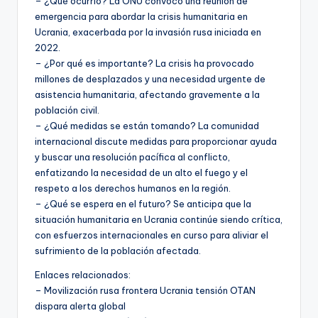
– ¿Qué ocurrió? La ONU convocó una reunión de
emergencia para abordar la crisis humanitaria en
Ucrania, exacerbada por la invasión rusa iniciada en
2022.
– ¿Por qué es importante? La crisis ha provocado
millones de desplazados y una necesidad urgente de
asistencia humanitaria, afectando gravemente a la
población civil.
– ¿Qué medidas se están tomando? La comunidad
internacional discute medidas para proporcionar ayuda
y buscar una resolución pacífica al conflicto,
enfatizando la necesidad de un alto el fuego y el
respeto a los derechos humanos en la región.
– ¿Qué se espera en el futuro? Se anticipa que la
situación humanitaria en Ucrania continúe siendo crítica,
con esfuerzos internacionales en curso para aliviar el
sufrimiento de la población afectada.
Enlaces relacionados:
– Movilización rusa frontera Ucrania tensión OTAN
dispara alerta global