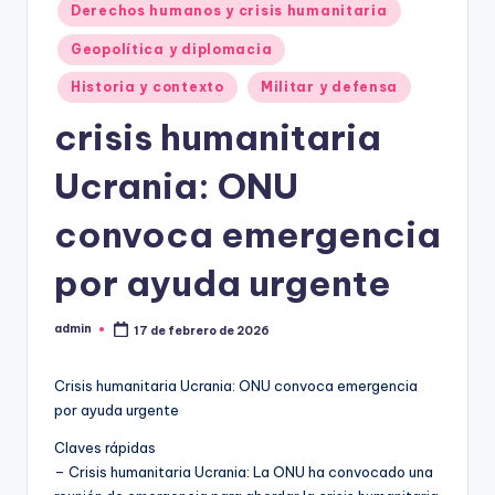
Derechos humanos y crisis humanitaria
Geopolítica y diplomacia
Historia y contexto
Militar y defensa
crisis humanitaria
Ucrania: ONU
convoca emergencia
por ayuda urgente
admin
17 de febrero de 2026
Publicado
por
Crisis humanitaria Ucrania: ONU convoca emergencia
por ayuda urgente
Claves rápidas
– Crisis humanitaria Ucrania: La ONU ha convocado una