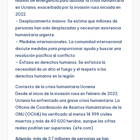
reunión de emergencia para abordar la crisis humanitaria
en Ucrania, exacerbada por la invasión rusa iniciada en
2022.
– Desplazamiento masivo: Se estima que millones de
personas han sido desplazadas y necesitan asistencia
humanitaria urgente.
– Medidas internacionales: La comunidad internacional
discute medidas para proporcionar ayuda y buscar una
resolución pacífica al conflicto.
– Énfasis en derechos humanos: Se enfatiza la
necesidad de un alto el fuego y el respeto a los
derechos humanos en la región.
Contexto de la crisis humanitaria Ucrania
Desde el inicio de la invasión rusa en febrero de 2022,
Ucrania ha enfrentado una grave crisis humanitaria. La
Oficina de Coordinación de Asuntos Humanitarios de la
ONU (OCHA) ha verificado al menos 14.999 civiles
muertos y más de 40.600 heridos, aunque las cifras
reales podrían ser superiores. (efe.com)
Además, más de 3,7 millones de personas se han