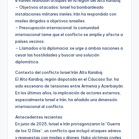
e iraníes reanudan ataques en la región del Alto Karabaj.
– Objetivos atacados: Israel ha bombardeado
instalaciones militares iraníes; Irán ha respondido con
misiles dirigidos a objetivos israelíes.
– Preocupación internacional: la comunidad
internacional teme que el conflicto se amplíe y afecte a
países vecinos.
– Llamados a la diplomacia: se urge a ambas naciones a
cesar las hostilidades y buscar una solución
diplomática.
Contexto del conflicto Israel Irán Alto Karabaj
El Alto Karabaj, región disputada en el Cáucaso Sur, ha
sido escenario de tensiones entre Armenia y Azerbaiyán.
En los últimos años, la implicación de actores externos,
especialmente Israel e Irán, ha añadido una dimensión
internacional al conflicto.
Antecedentes recientes
En junio de 2025, Israel e Irán protagonizaron la “Guerra
de los 12 Días”, un conflicto que incluyó ataques aéreos
y respuestas con misiles y drones. Hubo víctimas civiles