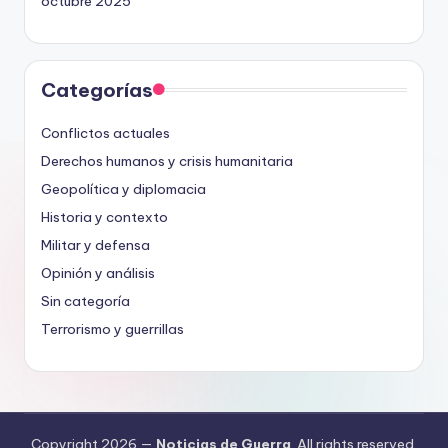
octubre 2025
Categorías
Conflictos actuales
Derechos humanos y crisis humanitaria
Geopolítica y diplomacia
Historia y contexto
Militar y defensa
Opinión y análisis
Sin categoría
Terrorismo y guerrillas
Copyright 2026 —
Noticias de Guerra
. All rights reserved.