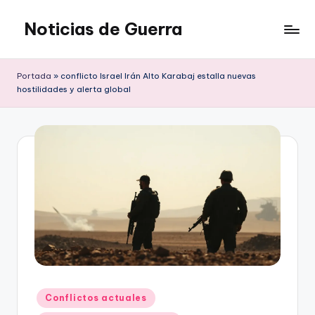
Noticias de Guerra
Saltar
al
contenido
Portada
»
conflicto Israel Irán Alto Karabaj estalla nuevas
hostilidades y alerta global
Publicado
Conflictos actuales
en