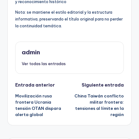
y reconocimiento histórico
Nota: se mantiene el estilo editorial y la estructura
informativa, preservando el título original para no perder
la continuidad temática.
admin
Ver todas las entradas
Navegación
Entrada anterior
Siguiente entrada
Movilización rusa
China Taiwán conflicto
de
frontera Ucrania
militar frontera:
tensión OTAN dispara
tensiones al límite en la
entradas
alerta global
región