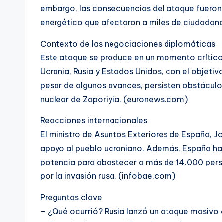
embargo, las consecuencias del ataque fueron 
energético que afectaron a miles de ciudadan
Contexto de las negociaciones diplomáticas
Este ataque se produce en un momento crítico,
Ucrania, Rusia y Estados Unidos, con el objetiv
pesar de algunos avances, persisten obstáculos
nuclear de Zaporiyia. (euronews.com)
Reacciones internacionales
El ministro de Asuntos Exteriores de España, J
apoyo al pueblo ucraniano. Además, España ha
potencia para abastecer a más de 14.000 pers
por la invasión rusa. (infobae.com)
Preguntas clave
– ¿Qué ocurrió? Rusia lanzó un ataque masivo c