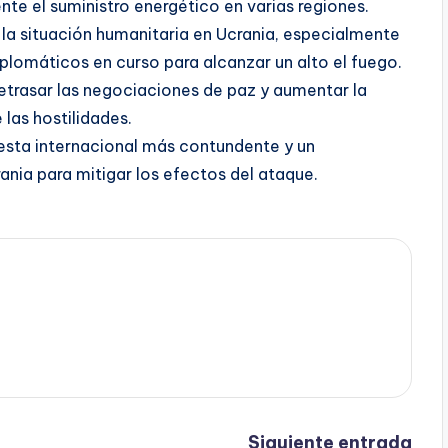
nte el suministro energético en varias regiones.
la situación humanitaria en Ucrania, especialmente
iplomáticos en curso para alcanzar un alto el fuego.
etrasar las negociaciones de paz y aumentar la
 las hostilidades.
esta internacional más contundente y un
nia para mitigar los efectos del ataque.
Siguiente entrada