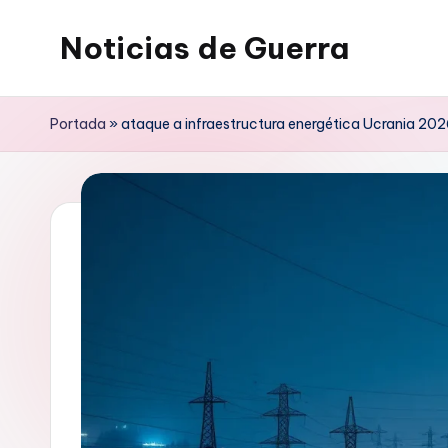
Noticias de Guerra
Saltar
al
contenido
Portada
»
ataque a infraestructura energética Ucrania 2026