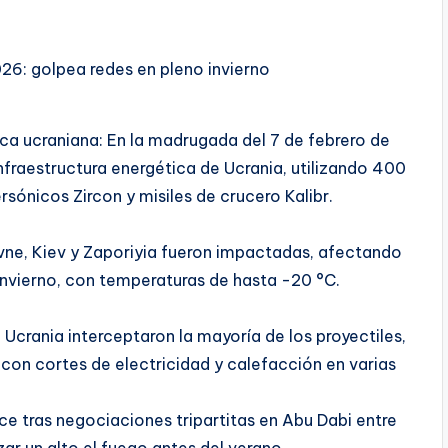
26: golpea redes en pleno invierno
ca ucraniana: En la madrugada del 7 de febrero de
nfraestructura energética de Ucrania, utilizando 400
rsónicos Zircon y misiles de crucero Kalibr.
ivne, Kiev y Zaporiyia fueron impactadas, afectando
invierno, con temperaturas de hasta -20 °C.
Ucrania interceptaron la mayoría de los proyectiles,
 con cortes de electricidad y calefacción en varias
e tras negociaciones tripartitas en Abu Dabi entre
zar un alto el fuego antes del verano.