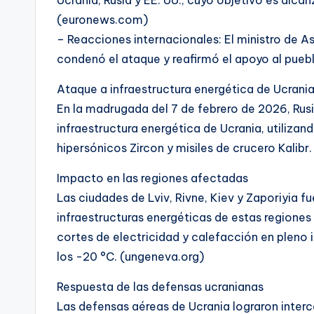
(euronews.com)
– Reacciones internacionales: El ministro de A
condenó el ataque y reafirmó el apoyo al pueb
Ataque a infraestructura energética de Ucrani
En la madrugada del 7 de febrero de 2026, Rus
infraestructura energética de Ucrania, utilizan
hipersónicos Zircon y misiles de crucero Kalibr
Impacto en las regiones afectadas
Las ciudades de Lviv, Rivne, Kiev y Zaporiyia f
infraestructuras energéticas de estas regiones s
cortes de electricidad y calefacción en pleno 
los -20 °C. (ungeneva.org)
Respuesta de las defensas ucranianas
Las defensas aéreas de Ucrania lograron interce