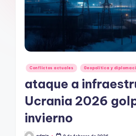
Publicado
Conflictos actuales
Geopolítica y diplomac
en
ataque a infraest
Ucrania 2026 golp
invierno
admin