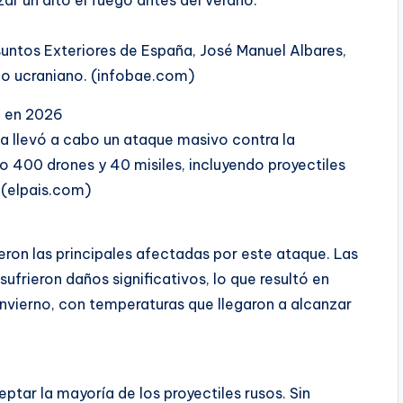
suntos Exteriores de España, José Manuel Albares,
lo ucraniano. (infobae.com)
a en 2026
ia llevó a cabo un ataque masivo contra la
do 400 drones y 40 misiles, incluyendo proyectiles
. (elpais.com)
ueron las principales afectadas por este ataque. Las
ufrieron daños significativos, lo que resultó en
invierno, con temperaturas que llegaron a alcanzar
ptar la mayoría de los proyectiles rusos. Sin