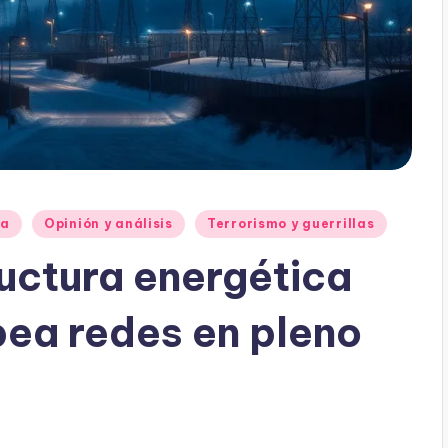
ia
Opinión y análisis
Terrorismo y guerrillas
ructura energética
ea redes en pleno