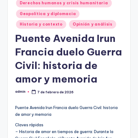
Derechos humanos y crisis humanitaria
Geopolítica y diplomacia
Historia y contexto
Opinión y análisis
Puente Avenida Irun
Francia duelo Guerra
Civil: historia de
amor y memoria
admin
7 de febrero de 2026
Publicado
por
Puente Avenida Irun Francia duelo Guerra Civil: historia
de amor y memoria
Claves rápidas
– Historia de amor en tiempos de guerra: Durante la