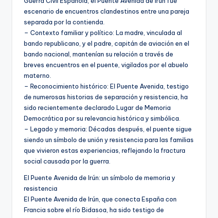
Guerra Civil Española, el Puente Avenida de Irún fue
escenario de encuentros clandestinos entre una pareja
separada por la contienda.
– Contexto familiar y político: La madre, vinculada al
bando republicano, y el padre, capitán de aviación en el
bando nacional, mantenían su relación a través de
breves encuentros en el puente, vigilados por el abuelo
materno.
– Reconocimiento histórico: El Puente Avenida, testigo
de numerosas historias de separación y resistencia, ha
sido recientemente declarado Lugar de Memoria
Democrática por su relevancia histórica y simbólica.
– Legado y memoria: Décadas después, el puente sigue
siendo un símbolo de unión y resistencia para las familias
que vivieron estas experiencias, reflejando la fractura
social causada por la guerra.
El Puente Avenida de Irún: un símbolo de memoria y
resistencia
El Puente Avenida de Irún, que conecta España con
Francia sobre el río Bidasoa, ha sido testigo de