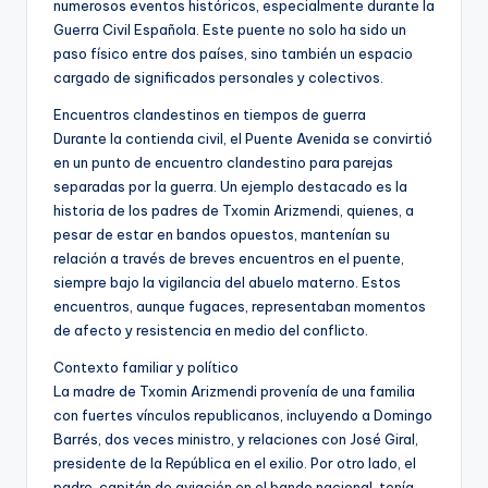
numerosos eventos históricos, especialmente durante la
Guerra Civil Española. Este puente no solo ha sido un
paso físico entre dos países, sino también un espacio
cargado de significados personales y colectivos.
Encuentros clandestinos en tiempos de guerra
Durante la contienda civil, el Puente Avenida se convirtió
en un punto de encuentro clandestino para parejas
separadas por la guerra. Un ejemplo destacado es la
historia de los padres de Txomin Arizmendi, quienes, a
pesar de estar en bandos opuestos, mantenían su
relación a través de breves encuentros en el puente,
siempre bajo la vigilancia del abuelo materno. Estos
encuentros, aunque fugaces, representaban momentos
de afecto y resistencia en medio del conflicto.
Contexto familiar y político
La madre de Txomin Arizmendi provenía de una familia
con fuertes vínculos republicanos, incluyendo a Domingo
Barrés, dos veces ministro, y relaciones con José Giral,
presidente de la República en el exilio. Por otro lado, el
padre, capitán de aviación en el bando nacional, tenía