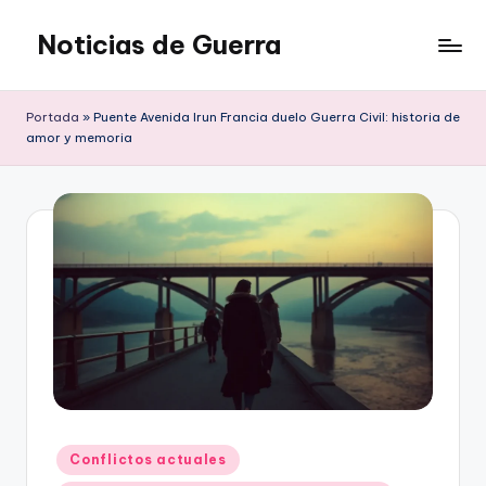
Noticias de Guerra
Saltar
al
contenido
Portada
»
Puente Avenida Irun Francia duelo Guerra Civil: historia de
amor y memoria
Publicado
Conflictos actuales
en