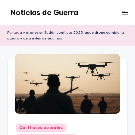
Noticias de Guerra
Saltar
al
contenido
Portada
»
drones en Sudán conflicto 2025: auge drone cambia la
guerra y deja miles de víctimas
Publicado
Conflictos actuales
en