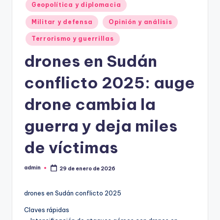
Geopolítica y diplomacia
Militar y defensa
Opinión y análisis
Terrorismo y guerrillas
drones en Sudán
conflicto 2025: auge
drone cambia la
guerra y deja miles
de víctimas
admin
29 de enero de 2026
Publicado
por
drones en Sudán conflicto 2025
Claves rápidas