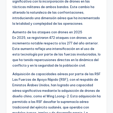
significativa con la incorporación de drones en las
tácticas militares de ambos bandos. Este cambio ha
alterado la naturaleza de las confrontaciones,
introduciendo una dimensión aérea que ha incrementado
la letalidad y complejidad de las operaciones.
Aumento de los ataques con drones en 2025
En 2025, se registraron 472 ataques con drones, un
incremento notable respecto a los 277 del año anterior.
Este aumento refleja una intensificación en el uso de
esta tecnología por parte de las fuerzas involucradas, lo
que ha tenido repercusiones directas en la dinámica del
conflicto y en la seguridad de la población civil.
Adquisición de capacidades aéreas por parte de las RSF
Las Fuerzas de Apoyo Rápido (RSF), con el respaldo de
Emiratos Árabes Unidos, han logrado una capacidad
aérea significativa mediante la adquisición de drones de
diseño chino, como el Wing Loong-2. Esta adquisición ha
permitido a las RSF desafiar la supremacía aérea
tradicional del ejército sudanés, que operaba con
modelos turcos, iraníes y de desarrollo propio. La