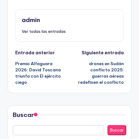
admin
Ver todas las entradas
Navegación
Entrada anterior
Siguiente entrada
Premio Alfaguara
drones en Sudán
de
2026: David Toscana
conflicto 2025:
triunfa con El ejército
guerras aéreas
entradas
ciego
redefinen el conflicto
Buscar
Buscar