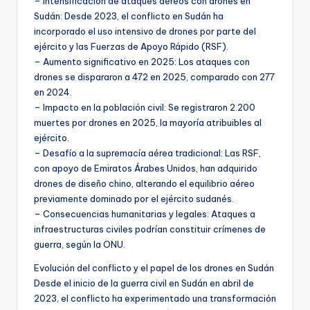
– Intensificación de ataques aéreos con drones en
Sudán: Desde 2023, el conflicto en Sudán ha
incorporado el uso intensivo de drones por parte del
ejército y las Fuerzas de Apoyo Rápido (RSF).
– Aumento significativo en 2025: Los ataques con
drones se dispararon a 472 en 2025, comparado con 277
en 2024.
– Impacto en la población civil: Se registraron 2.200
muertes por drones en 2025, la mayoría atribuibles al
ejército.
– Desafío a la supremacía aérea tradicional: Las RSF,
con apoyo de Emiratos Árabes Unidos, han adquirido
drones de diseño chino, alterando el equilibrio aéreo
previamente dominado por el ejército sudanés.
– Consecuencias humanitarias y legales: Ataques a
infraestructuras civiles podrían constituir crímenes de
guerra, según la ONU.
Evolución del conflicto y el papel de los drones en Sudán
Desde el inicio de la guerra civil en Sudán en abril de
2023, el conflicto ha experimentado una transformación