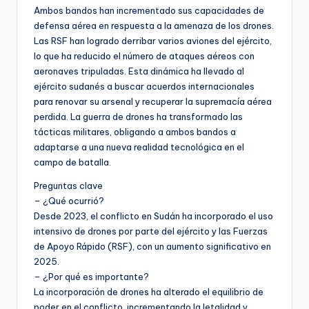
Ambos bandos han incrementado sus capacidades de
defensa aérea en respuesta a la amenaza de los drones.
Las RSF han logrado derribar varios aviones del ejército,
lo que ha reducido el número de ataques aéreos con
aeronaves tripuladas. Esta dinámica ha llevado al
ejército sudanés a buscar acuerdos internacionales
para renovar su arsenal y recuperar la supremacía aérea
perdida. La guerra de drones ha transformado las
tácticas militares, obligando a ambos bandos a
adaptarse a una nueva realidad tecnológica en el
campo de batalla.
Preguntas clave
– ¿Qué ocurrió?
Desde 2023, el conflicto en Sudán ha incorporado el uso
intensivo de drones por parte del ejército y las Fuerzas
de Apoyo Rápido (RSF), con un aumento significativo en
2025.
– ¿Por qué es importante?
La incorporación de drones ha alterado el equilibrio de
poder en el conflicto, incrementando la letalidad y