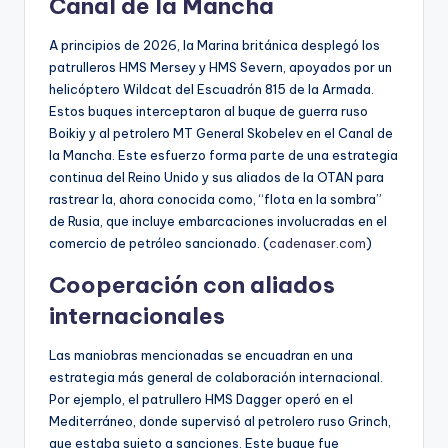
Canal de la Mancha
A principios de 2026, la Marina británica desplegó los
patrulleros HMS Mersey y HMS Severn, apoyados por un
helicóptero Wildcat del Escuadrón 815 de la Armada.
Estos buques interceptaron al buque de guerra ruso
Boikiy y al petrolero MT General Skobelev en el Canal de
la Mancha. Este esfuerzo forma parte de una estrategia
continua del Reino Unido y sus aliados de la OTAN para
rastrear la, ahora conocida como, “flota en la sombra”
de Rusia, que incluye embarcaciones involucradas en el
comercio de petróleo sancionado. (
cadenaser.com
)
Cooperación con aliados
internacionales
Las maniobras mencionadas se encuadran en una
estrategia más general de colaboración internacional.
Por ejemplo, el patrullero HMS Dagger operó en el
Mediterráneo, donde supervisó al petrolero ruso Grinch,
que estaba sujeto a sanciones. Este buque fue