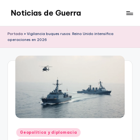
Noticias de Guerra
Saltar
al
contenido
Portada
»
Vigilancia buques rusos: Reino Unido intensifica
operaciones en 2026
Publicado
Geopolítica y diplomacia
en