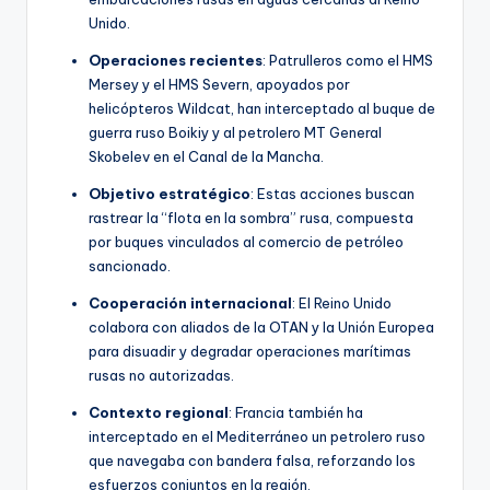
Unido.
Operaciones recientes
: Patrulleros como el HMS
Mersey y el HMS Severn, apoyados por
helicópteros Wildcat, han interceptado al buque de
guerra ruso Boikiy y al petrolero MT General
Skobelev en el Canal de la Mancha.
Objetivo estratégico
: Estas acciones buscan
rastrear la “flota en la sombra” rusa, compuesta
por buques vinculados al comercio de petróleo
sancionado.
Cooperación internacional
: El Reino Unido
colabora con aliados de la OTAN y la Unión Europea
para disuadir y degradar operaciones marítimas
rusas no autorizadas.
Contexto regional
: Francia también ha
interceptado en el Mediterráneo un petrolero ruso
que navegaba con bandera falsa, reforzando los
esfuerzos conjuntos en la región.