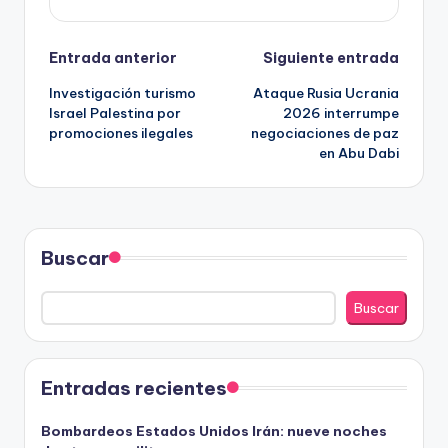
Navegación
Entrada anterior
Siguiente entrada
Investigación turismo
Ataque Rusia Ucrania
de
Israel Palestina por
2026 interrumpe
promociones ilegales
negociaciones de paz
entradas
en Abu Dabi
Buscar
Buscar
Entradas recientes
Bombardeos Estados Unidos Irán: nueve noches