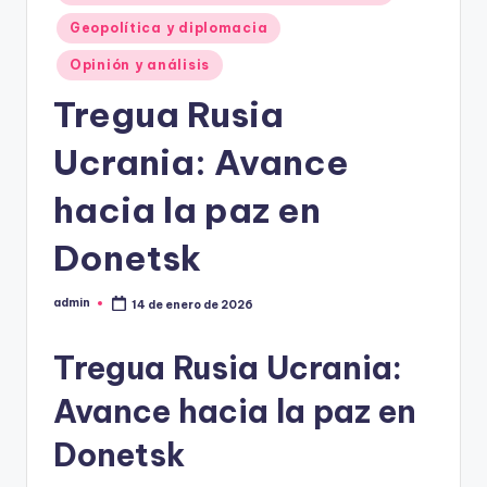
Geopolítica y diplomacia
Opinión y análisis
Tregua Rusia
Ucrania: Avance
hacia la paz en
Donetsk
admin
14 de enero de 2026
Publicado
por
Tregua Rusia Ucrania:
Avance hacia la paz en
Donetsk