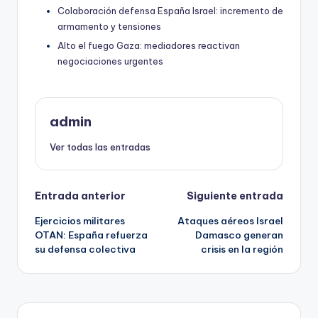
Colaboración defensa España Israel: incremento de
armamento y tensiones
Alto el fuego Gaza: mediadores reactivan
negociaciones urgentes
admin
Ver todas las entradas
Navegación
Entrada anterior
Siguiente entrada
Ejercicios militares
Ataques aéreos Israel
de
OTAN: España refuerza
Damasco generan
su defensa colectiva
crisis en la región
entradas