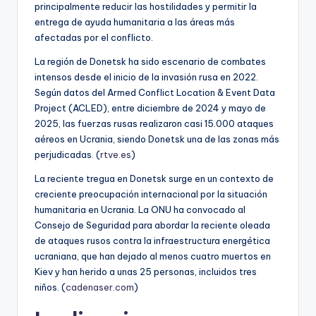
principalmente reducir las hostilidades y permitir la
entrega de ayuda humanitaria a las áreas más
afectadas por el conflicto.
La región de Donetsk ha sido escenario de combates
intensos desde el inicio de la invasión rusa en 2022.
Según datos del Armed Conflict Location & Event Data
Project (ACLED), entre diciembre de 2024 y mayo de
2025, las fuerzas rusas realizaron casi 15.000 ataques
aéreos en Ucrania, siendo Donetsk una de las zonas más
perjudicadas. (
rtve.es
)
La reciente tregua en Donetsk surge en un contexto de
creciente preocupación internacional por la situación
humanitaria en Ucrania. La ONU ha convocado al
Consejo de Seguridad para abordar la reciente oleada
de ataques rusos contra la infraestructura energética
ucraniana, que han dejado al menos cuatro muertos en
Kiev y han herido a unas 25 personas, incluidos tres
niños. (
cadenaser.com
)