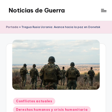
Noticias de Guerra
Saltar
al
contenido
Portada
»
Tregua Rusia Ucrania: Avance hacia la paz en Donetsk
Publicado
Conflictos actuales
en
Derechos humanos y crisis humanitaria