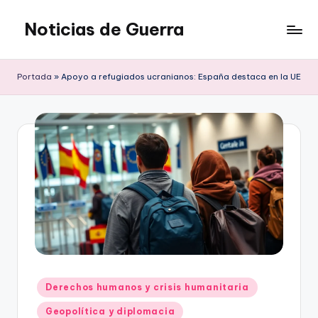
Noticias de Guerra
Saltar
al
contenido
Portada
»
Apoyo a refugiados ucranianos: España destaca en la UE
Publicado
Derechos humanos y crisis humanitaria
en
Geopolítica y diplomacia