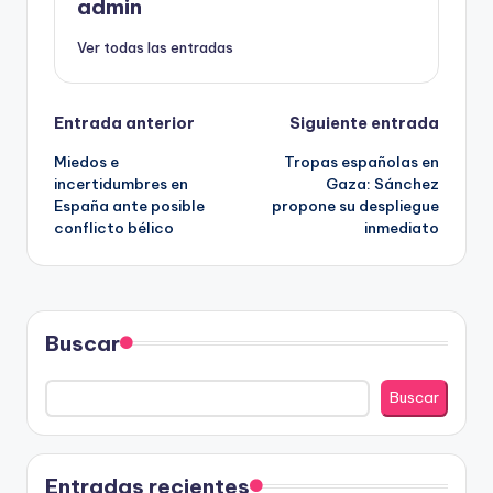
admin
Ver todas las entradas
Navegación
Entrada anterior
Siguiente entrada
Miedos e
Tropas españolas en
de
incertidumbres en
Gaza: Sánchez
España ante posible
propone su despliegue
entradas
conflicto bélico
inmediato
Buscar
Buscar
Entradas recientes