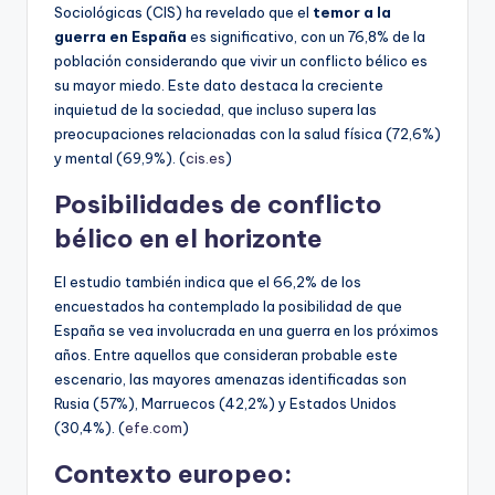
Sociológicas (CIS) ha revelado que el
temor a la
guerra en España
es significativo, con un 76,8% de la
población considerando que vivir un conflicto bélico es
su mayor miedo. Este dato destaca la creciente
inquietud de la sociedad, que incluso supera las
preocupaciones relacionadas con la salud física (72,6%)
y mental (69,9%). (
cis.es
)
Posibilidades de conflicto
bélico en el horizonte
El estudio también indica que el 66,2% de los
encuestados ha contemplado la posibilidad de que
España se vea involucrada en una guerra en los próximos
años. Entre aquellos que consideran probable este
escenario, las mayores amenazas identificadas son
Rusia (57%), Marruecos (42,2%) y Estados Unidos
(30,4%). (
efe.com
)
Contexto europeo: