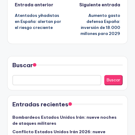
Navegación
Entrada anterior
Siguiente entrada
Atentados yihadistas
Aumento gasto
de
en España: alertan por
defensa España:
el riesgo creciente
inversión de 18.000
entradas
millones para 2029
Buscar
Buscar
Entradas recientes
Bombardeos Estados Unidos Irán: nueve noches
de ataques militares
Conflicto Estados Unidos Irán 2026: nueve