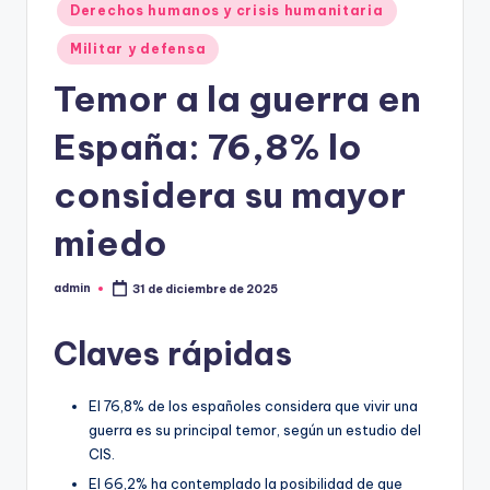
Derechos humanos y crisis humanitaria
Militar y defensa
Temor a la guerra en
España: 76,8% lo
considera su mayor
miedo
admin
31 de diciembre de 2025
Publicado
por
Claves rápidas
El 76,8% de los españoles considera que vivir una
guerra es su principal temor, según un estudio del
CIS.
El 66,2% ha contemplado la posibilidad de que