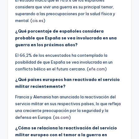
El estudio indica que el 76,8% de los españoles
considera que vivir una guerra es su principal temor,
superando a las preocupaciones por la salud física y
mental. (
cis.es
)
¿Qué porcentaje de españoles considera
probable que España se vea involucrada en una
guerra en los próximos años?
El 66,2% de los encuestados ha contemplado la
posibilidad de que España se vea involucrada en un
conflicto bélico en el futuro cercano. (
efe.com
)
¿Qué países europeos han reactivado el servicio
militar recientemente?
Francia y Alemania han anunciado la reactivación del
servicio militar en sus respectivos países, lo que refleja
una creciente preocupación por la seguridad y la
defensa en Europa. (
as.com
)
¿Cómo se relaciona la reactivación del servicio
militar europeo con el temor a la guerra en