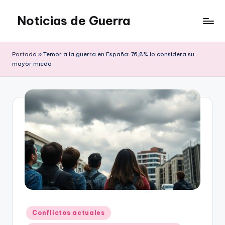
Noticias de Guerra
Saltar
al
contenido
Portada
»
Temor a la guerra en España: 76,8% lo considera su
mayor miedo
Publicado
Conflictos actuales
en