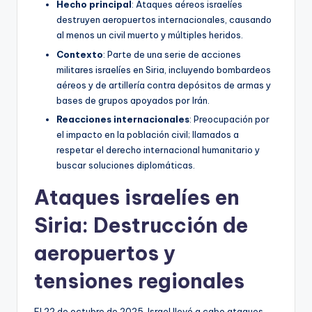
Hecho principal
: Ataques aéreos israelíes
destruyen aeropuertos internacionales, causando
al menos un civil muerto y múltiples heridos.
Contexto
: Parte de una serie de acciones
militares israelíes en Siria, incluyendo bombardeos
aéreos y de artillería contra depósitos de armas y
bases de grupos apoyados por Irán.
Reacciones internacionales
: Preocupación por
el impacto en la población civil; llamados a
respetar el derecho internacional humanitario y
buscar soluciones diplomáticas.
Ataques israelíes en
Siria: Destrucción de
aeropuertos y
tensiones regionales
El 22 de octubre de 2025, Israel llevó a cabo ataques