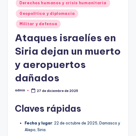
Derechos humanos y crisis humanitaria
Geopolítica y diplomacia
Militar y defensa
Ataques israelíes en
Siria dejan un muerto
y aeropuertos
dañados
admin
27 de diciembre de 2025
Publicado
por
Claves rápidas
Fecha y lugar
: 22 de octubre de 2025, Damasco y
Alepo, Siria.