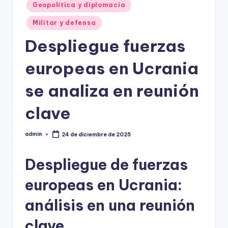
Geopolítica y diplomacia
Militar y defensa
Despliegue fuerzas
europeas en Ucrania
se analiza en reunión
clave
admin
24 de diciembre de 2025
Publicado
por
Despliegue de fuerzas
europeas en Ucrania:
análisis en una reunión
clave