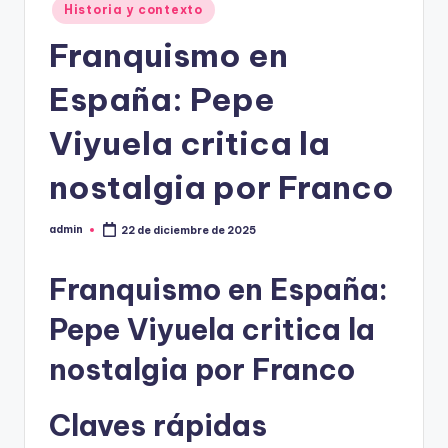
Historia y contexto
Franquismo en
España: Pepe
Viyuela critica la
nostalgia por Franco
admin
22 de diciembre de 2025
Publicado
por
Franquismo en España:
Pepe Viyuela critica la
nostalgia por Franco
Claves rápidas