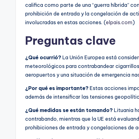
califica como parte de una “guerra híbrida” con
prohibición de entrada y la congelación de acti
involucradas en estas acciones. (
elpais.com
)
Preguntas clave
¿Qué ocurrió?
La Unión Europea está considera
meteorológicos para contrabandear cigarrillos 
aeropuertos y una situación de emergencia nac
¿Por qué es importante?
Estas acciones impac
además de intensificar las tensiones geopolític
¿Qué medidas se están tomando?
Lituania h
contrabando, mientras que la UE está evaluando
prohibiciones de entrada y congelaciones de a