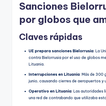
Sanciones Bielorr
por globos que am
Claves rápidas
UE prepara sanciones Bielorrusia
: La U
contra Bielorrusia por el uso de globos m
Lituania.
Interrupciones en Lituania
: Más de 300 
junio, causando cierres de aeropuertos y 
Operativo en Lituania
: Las autoridades 
una red de contrabando que utilizaba est