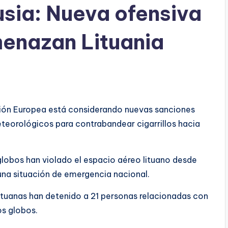
usia: Nueva ofensiva
enazan Lituania
nión Europea está considerando nuevas sanciones
eteorológicos para contrabandear cigarrillos hacia
globos han violado el espacio aéreo lituano desde
una situación de emergencia nacional.
lituanas han detenido a 21 personas relacionadas con
os globos.