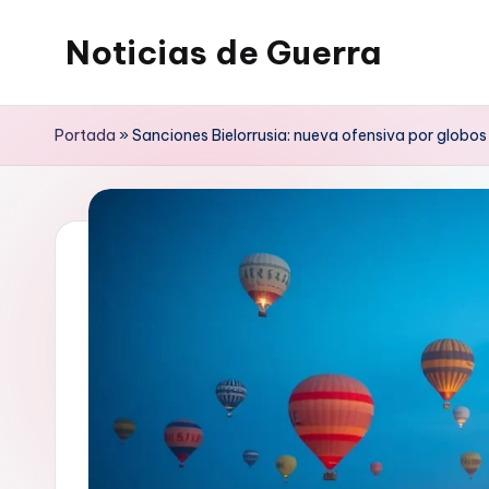
Noticias de Guerra
Saltar
al
contenido
Portada
»
Sanciones Bielorrusia: nueva ofensiva por globo