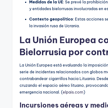
Medidas de la UE
: Se prevé la prohibici
y entidades bielorrusas involucradas en e
Contexto geopolítico
: Estas acciones s
la invasión rusa de Ucrania.
La Unión Europea c
Bielorrusia por con
La Unión Europea está evaluando la imposició
serie de incidentes relacionados con globos m
contrabandear cigarrillos hacia Lituania. Des
cruzando el espacio aéreo lituano, provocando
emergencia nacional. (
elpais.com
)
Incursiones aéreas y medi