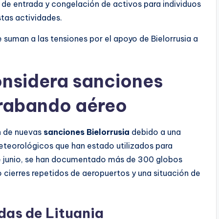
ón de entrada y congelación de activos para individuos
stas actividades.
e suman a las tensiones por el apoyo de Bielorrusia a
onsidera sanciones
trabando aéreo
n de nuevas
sanciones Bielorrusia
debido a una
eteorológicos que han estado utilizados para
de junio, se han documentado más de 300 globos
 cierres repetidos de aeropuertos y una situación de
das de Lituania