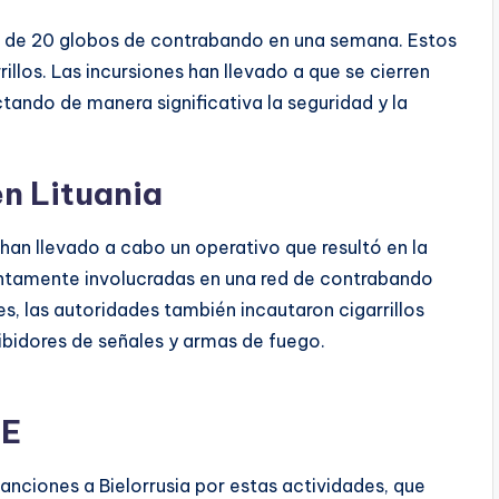
s de 20 globos de contrabando en una semana. Estos
los. Las incursiones han llevado a que se cierren
ando de manera significativa la seguridad y la
n Lituania
 han llevado a cabo un operativo que resultó en la
untamente involucradas en una red de contrabando
, las autoridades también incautaron cigarrillos
nhibidores de señales y armas de fuego.
UE
nciones a Bielorrusia por estas actividades, que