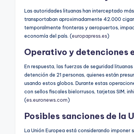
Las autoridades lituanas han interceptado má
transportaban aproximadamente 42.000 cigarril
temporalmente fronteras y aeropuertos, impact
economía del país. (
europapress.es
)
Operativo y detenciones e
En respuesta, las fuerzas de seguridad lituanas
detención de 21 personas, quienes están pres
usando estos globos. Durante estas operaciones
con sellos fiscales bielorrusos, tarjetas SIM, i
(
es.euronews.com
)
Posibles sanciones de la 
La Unión Europea está considerando imponer sa