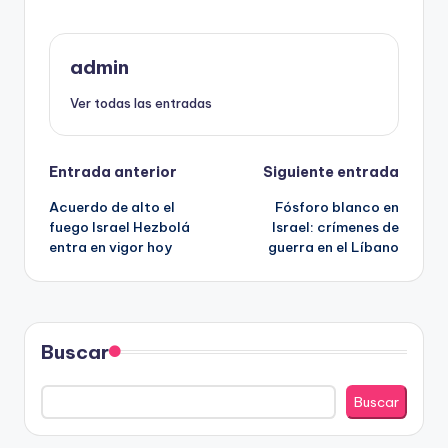
admin
Ver todas las entradas
Navegación
Entrada anterior
Siguiente entrada
Acuerdo de alto el
Fósforo blanco en
de
fuego Israel Hezbolá
Israel: crímenes de
entra en vigor hoy
guerra en el Líbano
entradas
Buscar
Buscar