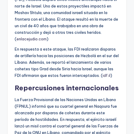
norte de Israel. Uno de estos proyectiles impactó en
Moshav Shtula, una comunidad israelí situada en la
frontera con el Líbano. El ataque resultó en la muerte de
un civil de 40 años que trabajaba en una obra de
construcción y dejó a otros tres civiles heridos.
(
enlacejudio.com
)
En respuesta a este ataque, las FDI realizaron disparos
de artillería hacia las posiciones de Hezbolá en el sur del
Líbano. Además, se reportó el lanzamiento de varios
cohetes tipo Grad desde Siria hacia Israel, aunque las
FDI afirmaron que estos fueron interceptados. (
idf.il
)
Repercusiones internacionales
La Fuerza Provisional de las Naciones Unidas en Líbano
(FPNUL) informó que su cuartel general en Naqoura fue
alcanzado por disparos de cohetes durante este
período de hostilidades. En respuesta, el ejército israelí
lanzó un misil contra el cuartel general de las Fuerzas de
Paz de la ONU en Líbano, comandado por el ejército