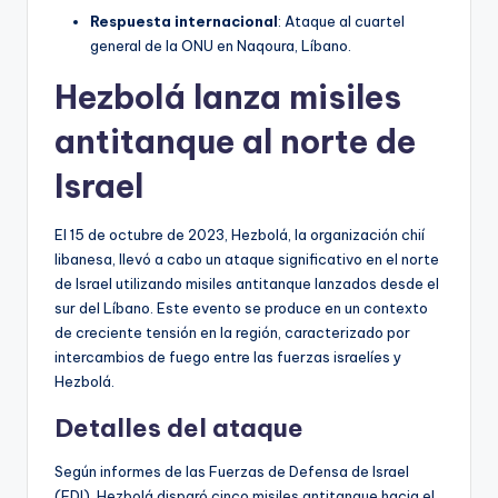
Respuesta internacional
: Ataque al cuartel
general de la ONU en Naqoura, Líbano.
Hezbolá lanza misiles
antitanque al norte de
Israel
El 15 de octubre de 2023, Hezbolá, la organización chií
libanesa, llevó a cabo un ataque significativo en el norte
de Israel utilizando misiles antitanque lanzados desde el
sur del Líbano. Este evento se produce en un contexto
de creciente tensión en la región, caracterizado por
intercambios de fuego entre las fuerzas israelíes y
Hezbolá.
Detalles del ataque
Según informes de las Fuerzas de Defensa de Israel
(FDI), Hezbolá disparó cinco misiles antitanque hacia el