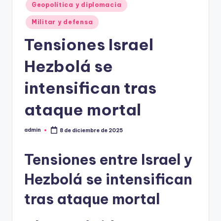
Geopolítica y diplomacia
Militar y defensa
Tensiones Israel
Hezbolá se
intensifican tras
ataque mortal
admin
8 de diciembre de 2025
Publicado
por
Tensiones entre Israel y
Hezbolá se intensifican
tras ataque mortal