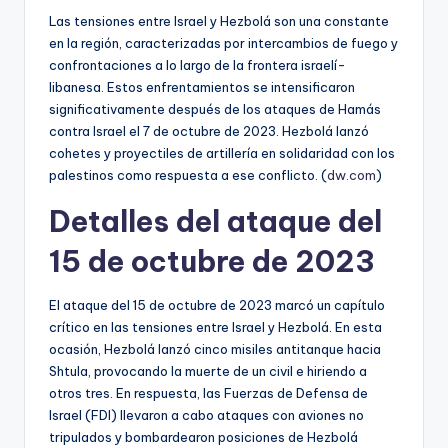
Las tensiones entre Israel y Hezbolá son una constante
en la región, caracterizadas por intercambios de fuego y
confrontaciones a lo largo de la frontera israelí-
libanesa. Estos enfrentamientos se intensificaron
significativamente después de los ataques de Hamás
contra Israel el 7 de octubre de 2023. Hezbolá lanzó
cohetes y proyectiles de artillería en solidaridad con los
palestinos como respuesta a ese conflicto. (
dw.com
)
Detalles del ataque del
15 de octubre de 2023
El ataque del 15 de octubre de 2023 marcó un capítulo
crítico en las tensiones entre Israel y Hezbolá. En esta
ocasión, Hezbolá lanzó cinco misiles antitanque hacia
Shtula, provocando la muerte de un civil e hiriendo a
otros tres. En respuesta, las Fuerzas de Defensa de
Israel (FDI) llevaron a cabo ataques con aviones no
tripulados y bombardearon posiciones de Hezbolá