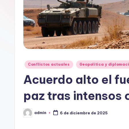
Publicado
Conflictos actuales
Geopolítica y diplomac
en
Acuerdo alto el fu
paz tras intensos
admin
6 de diciembre de 2025
Publicado
por