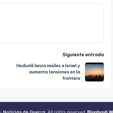
Siguiente entrada
Hezbolá lanza misiles a Israel y
aumenta tensiones en la
frontera
 —
Noticias de Guerra
. All rights reserved.
Bloghash 