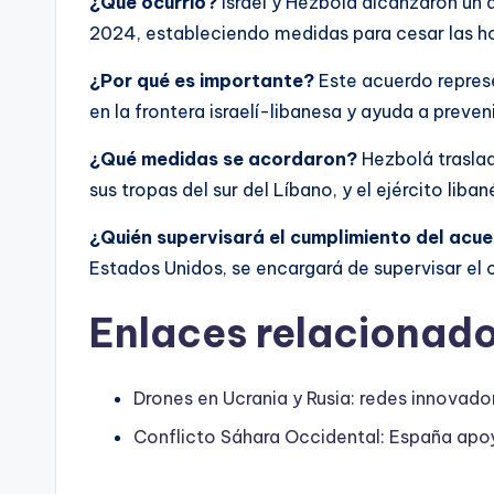
¿Qué ocurrió?
Israel y Hezbolá alcanzaron un 
2024, estableciendo medidas para cesar las host
¿Por qué es importante?
Este acuerdo represe
en la frontera israelí-libanesa y ayuda a preveni
¿Qué medidas se acordaron?
Hezbolá traslada
sus tropas del sur del Líbano, y el ejército li
¿Quién supervisará el cumplimiento del acu
Estados Unidos, se encargará de supervisar el 
Enlaces relacionado
Drones en Ucrania y Rusia: redes innovado
Conflicto Sáhara Occidental: España ap