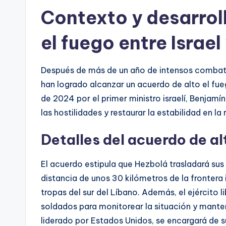
Contexto y desarrol
el fuego entre Israe
Después de más de un año de intensos combates 
han logrado alcanzar un acuerdo de alto el fu
de 2024 por el primer ministro israelí, Benjam
las hostilidades y restaurar la estabilidad en la 
Detalles del acuerdo de al
El acuerdo estipula que Hezbolá trasladará sus f
distancia de unos 30 kilómetros de la frontera i
tropas del sur del Líbano. Además, el ejércit
soldados para monitorear la situación y manten
liderado por Estados Unidos, se encargará de 