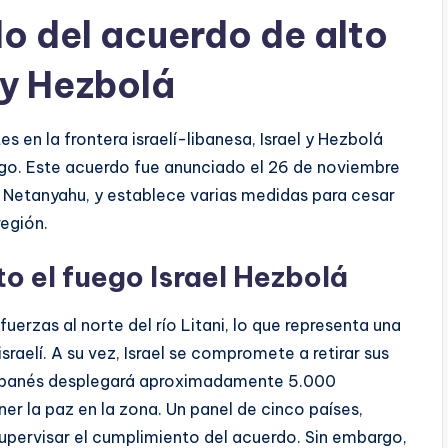
lo del acuerdo de alto
l y Hezbolá
en la frontera israelí-libanesa, Israel y Hezbolá
ego. Este acuerdo fue anunciado el 26 de noviembre
ín Netanyahu, y establece varias medidas para cesar
región.
to el fuego Israel Hezbolá
uerzas al norte del río Litani, lo que representa una
sraelí. A su vez, Israel se compromete a retirar sus
o libanés desplegará aproximadamente 5.000
er la paz en la zona. Un panel de cinco países,
supervisar el cumplimiento del acuerdo. Sin embargo,