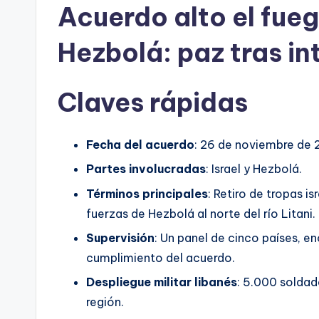
Acuerdo alto el fueg
Hezbolá: paz tras i
Claves rápidas
Fecha del acuerdo
: 26 de noviembre de 
Partes involucradas
: Israel y Hezbolá.
Términos principales
: Retiro de tropas i
fuerzas de Hezbolá al norte del río Litani.
Supervisión
: Un panel de cinco países, e
cumplimiento del acuerdo.
Despliegue militar libanés
: 5.000 soldad
región.