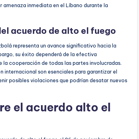
er amenaza inmediata en el Líbano durante la
el acuerdo de alto el fuego
zbolá representa un avance significativo hacia la
bargo, su éxito dependerá de la efectiva
 la cooperación de todas las partes involucradas.
ón internacional son esenciales para garantizar el
nir posibles violaciones que podrían desatar nuevos
e el acuerdo alto el
á