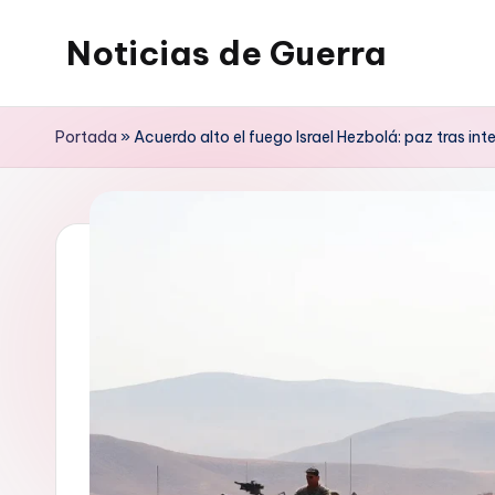
Noticias de Guerra
Saltar
al
contenido
Portada
»
Acuerdo alto el fuego Israel Hezbolá: paz tras i