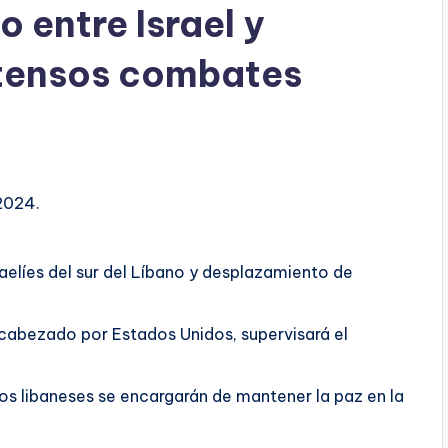
o entre Israel y
ntensos combates
2024.
sraelíes del sur del Líbano y desplazamiento de
ncabezado por Estados Unidos, supervisará el
os libaneses se encargarán de mantener la paz en la