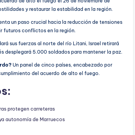
acuerdo de alto el fuego el 26 de noviembre de
ilidades y restaurar la estabilidad en la región.
nta un paso crucial hacia la reducción de tensiones
r futuros conflictos en la región.
rá sus fuerzas al norte del río Litani, Israel retirará
banés desplegará 5.000 soldados para mantener la paz.
erdo?
Un panel de cinco países, encabezado por
cumplimiento del acuerdo de alto el fuego.
s:
ras protegen carreteras
oya autonomía de Marruecos