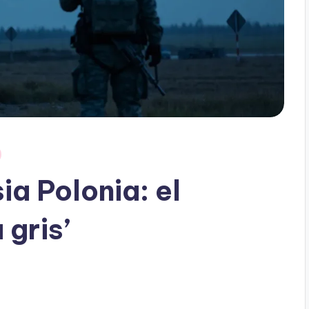
ia Polonia: el
 gris’