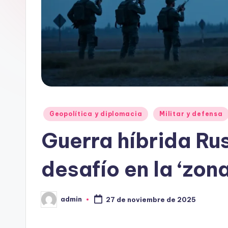
Publicado
Geopolítica y diplomacia
Militar y defensa
en
Guerra híbrida Rus
desafío en la ‘zona
admin
27 de noviembre de 2025
Publicado
por