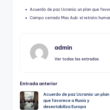
Acuerdo de paz Ucrania: un plan que favor
Campo cerrado Max Aub: el retrato humano
admin
Ver todas las entradas
Navegación
Entrada anterior
Acuerdo de paz Ucrania: un plan
de
que favorece a Rusia y
desestabiliza Europa