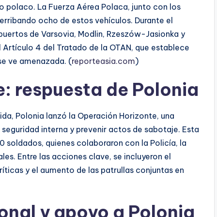
o polaco. La Fuerza Aérea Polaca, junto con los
erribando ocho de estos vehículos. Durante el
puertos de Varsovia, Modlin, Rzeszów-Jasionka y
el Artículo 4 del Tratado de la OTAN, que establece
se ve amenazada. (
reporteasia.com
)
: respuesta de Polonia
rida, Polonia lanzó la Operación Horizonte, una
 seguridad interna y prevenir actos de sabotaje. Esta
soldados, quienes colaboraron con la Policía, la
es. Entre las acciones clave, se incluyeron el
ríticas y el aumento de las patrullas conjuntas en
onal y apoyo a Polonia