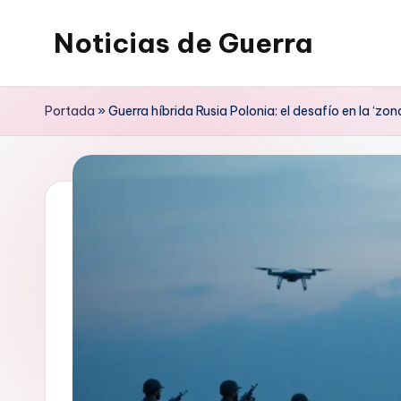
Noticias de Guerra
Saltar
al
contenido
Portada
»
Guerra híbrida Rusia Polonia: el desafío en la ‘zona