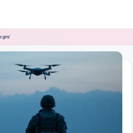
 gris’