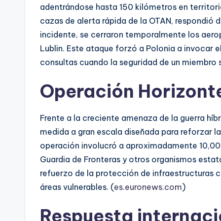
adentrándose hasta 150 kilómetros en territori
cazas de alerta rápida de la OTAN, respondió d
incidente, se cerraron temporalmente los aero
Lublin. Este ataque forzó a Polonia a invocar 
consultas cuando la seguridad de un miembro 
Operación Horizonte
Frente a la creciente amenaza de la guerra híb
medida a gran escala diseñada para reforzar la
operación involucró a aproximadamente 10,000 
Guardia de Fronteras y otros organismos estatal
refuerzo de la protección de infraestructuras c
áreas vulnerables. (
es.euronews.com
)
Respuesta internaci