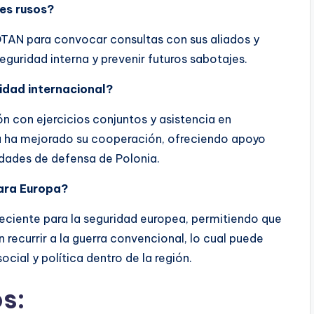
es rusos?
 OTAN para convocar consultas con sus aliados y
eguridad interna y prevenir futuros sabotajes.
idad internacional?
n con ejercicios conjuntos y asistencia en
ea ha mejorado su cooperación, ofreciendo apoyo
cidades de defensa de Polonia.
para Europa?
eciente para la seguridad europea, permitiendo que
 recurrir a la guerra convencional, lo cual puede
ocial y política dentro de la región.
s: