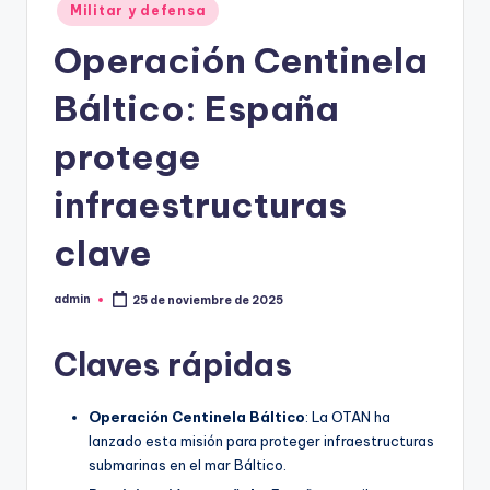
Militar y defensa
Operación Centinela
Báltico: España
protege
infraestructuras
clave
admin
25 de noviembre de 2025
Publicado
por
Claves rápidas
Operación Centinela Báltico
: La OTAN ha
lanzado esta misión para proteger infraestructuras
submarinas en el mar Báltico.