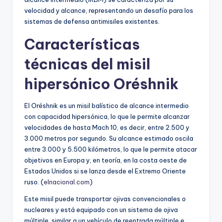
velocidad y alcance, representando un desafío para los
sistemas de defensa antimisiles existentes.
Características
técnicas del misil
hipersónico Oréshnik
El Oréshnik es un misil balístico de alcance intermedio
con capacidad hipersónica, lo que le permite alcanzar
velocidades de hasta Mach 10, es decir, entre 2.500 y
3.000 metros por segundo. Su alcance estimado oscila
entre 3.000 y 5.500 kilómetros, lo que le permite atacar
objetivos en Europa y, en teoría, en la costa oeste de
Estados Unidos si se lanza desde el Extremo Oriente
ruso. (
elnacional.com
)
Este misil puede transportar ojivas convencionales o
nucleares y está equipado con un sistema de ojiva
múltiple, similar a un vehículo de reentrada múltiple e