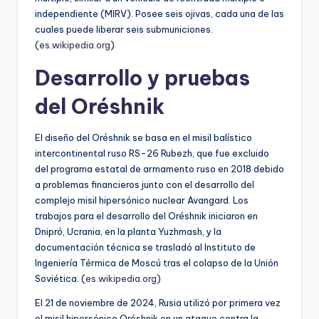
independiente (MIRV). Posee seis ojivas, cada una de las
cuales puede liberar seis submuniciones.
(
es.wikipedia.org
)
Desarrollo y pruebas
del Oréshnik
El diseño del Oréshnik se basa en el misil balístico
intercontinental ruso RS-26 Rubezh, que fue excluido
del programa estatal de armamento ruso en 2018 debido
a problemas financieros junto con el desarrollo del
complejo misil hipersónico nuclear Avangard. Los
trabajos para el desarrollo del Oréshnik iniciaron en
Dnipró, Ucrania, en la planta Yuzhmash, y la
documentación técnica se trasladó al Instituto de
Ingeniería Térmica de Moscú tras el colapso de la Unión
Soviética. (
es.wikipedia.org
)
El 21 de noviembre de 2024, Rusia utilizó por primera vez
el misil hipersónico Oréshnik en un ataque contra la