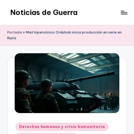
Noticias de Guerra
Saltar
al
contenido
Portada
»
Misil hipersónico Oréshnik inicia producción en serie en
Rusia
Publicado
Derechos humanos y crisis humanitaria
en