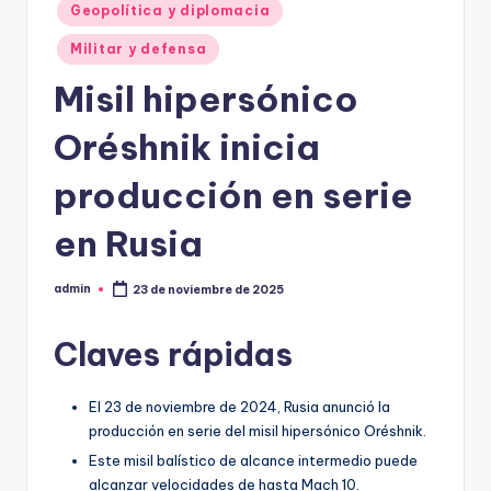
Geopolítica y diplomacia
Militar y defensa
Misil hipersónico
Oréshnik inicia
producción en serie
en Rusia
admin
23 de noviembre de 2025
Publicado
por
Claves rápidas
El 23 de noviembre de 2024, Rusia anunció la
producción en serie del misil hipersónico Oréshnik.
Este misil balístico de alcance intermedio puede
alcanzar velocidades de hasta Mach 10.