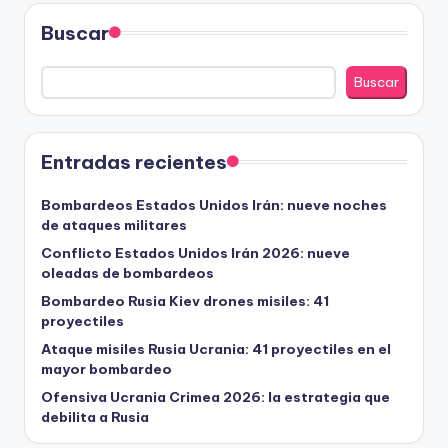
Buscar
Buscar
Entradas recientes
Bombardeos Estados Unidos Irán: nueve noches
de ataques militares
Conflicto Estados Unidos Irán 2026: nueve
oleadas de bombardeos
Bombardeo Rusia Kiev drones misiles: 41
proyectiles
Ataque misiles Rusia Ucrania: 41 proyectiles en el
mayor bombardeo
Ofensiva Ucrania Crimea 2026: la estrategia que
debilita a Rusia