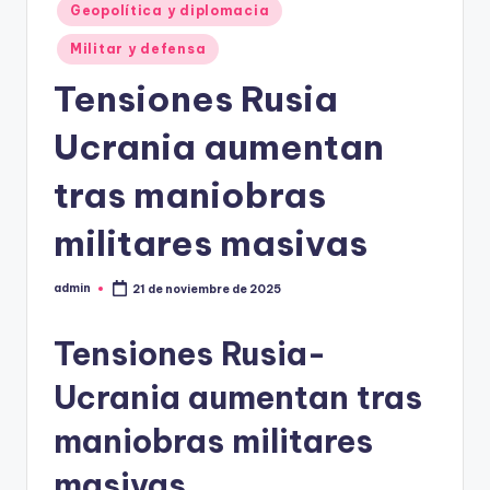
Geopolítica y diplomacia
Militar y defensa
Tensiones Rusia
Ucrania aumentan
tras maniobras
militares masivas
admin
21 de noviembre de 2025
Publicado
por
Tensiones Rusia-
Ucrania aumentan tras
maniobras militares
masivas