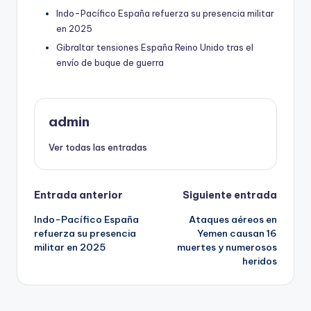
Indo-Pacífico España refuerza su presencia militar
en 2025
Gibraltar tensiones España Reino Unido tras el
envío de buque de guerra
admin
Ver todas las entradas
Navegación
Entrada anterior
Siguiente entrada
Indo-Pacífico España
Ataques aéreos en
de
refuerza su presencia
Yemen causan 16
militar en 2025
muertes y numerosos
entradas
heridos