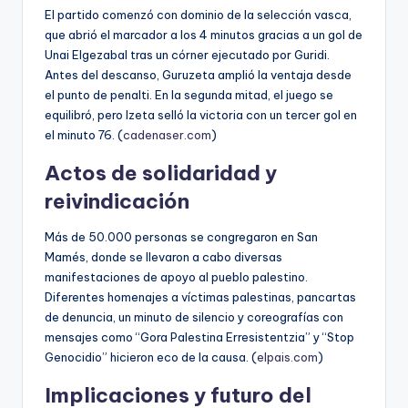
El partido comenzó con dominio de la selección vasca,
que abrió el marcador a los 4 minutos gracias a un gol de
Unai Elgezabal tras un córner ejecutado por Guridi.
Antes del descanso, Guruzeta amplió la ventaja desde
el punto de penalti. En la segunda mitad, el juego se
equilibró, pero Izeta selló la victoria con un tercer gol en
el minuto 76. (
cadenaser.com
)
Actos de solidaridad y
reivindicación
Más de 50.000 personas se congregaron en San
Mamés, donde se llevaron a cabo diversas
manifestaciones de apoyo al pueblo palestino.
Diferentes homenajes a víctimas palestinas, pancartas
de denuncia, un minuto de silencio y coreografías con
mensajes como “Gora Palestina Erresistentzia” y “Stop
Genocidio” hicieron eco de la causa. (
elpais.com
)
Implicaciones y futuro del