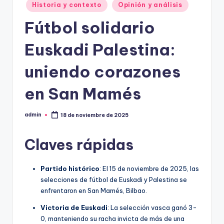
Historia y contexto
Opinión y análisis
Fútbol solidario
Euskadi Palestina:
uniendo corazones
en San Mamés
admin
18 de noviembre de 2025
Publicado
por
Claves rápidas
Partido histórico
: El 15 de noviembre de 2025, las
selecciones de fútbol de Euskadi y Palestina se
enfrentaron en San Mamés, Bilbao.
Victoria de Euskadi
: La selección vasca ganó 3-
0, manteniendo su racha invicta de más de una