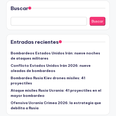
Buscar
Buscar
Entradas recientes
Bombardeos Estados Unidos Irán: nueve noches
de ataques militares
Conflicto Estados Unidos Irán 2026: nueve
oleadas de bombardeos
Bombardeo Rusia Kiev drones misiles: 41
proyectiles
Ataque misiles Rusia Ucrania: 41 proyectiles en el
mayor bombardeo
Ofensiva Ucrania Crimea 2026: la estrategia que
debilita a Rusia