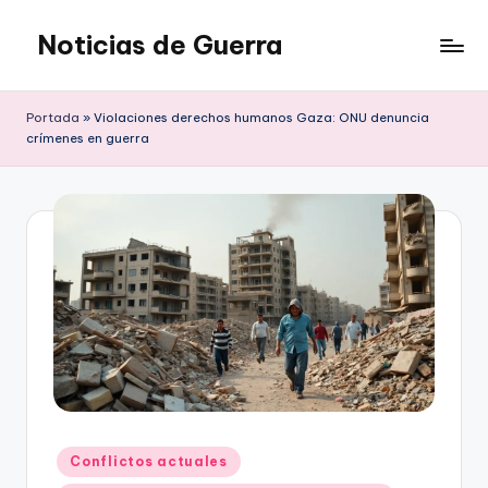
Noticias de Guerra
Saltar
al
contenido
Portada
»
Violaciones derechos humanos Gaza: ONU denuncia
crímenes en guerra
Publicado
Conflictos actuales
en