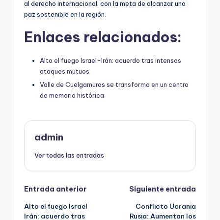
al derecho internacional, con la meta de alcanzar una
paz sostenible en la región.
Enlaces relacionados:
Alto el fuego Israel-Irán: acuerdo tras intensos
ataques mutuos
Valle de Cuelgamuros se transforma en un centro
de memoria histórica
admin
Ver todas las entradas
Navegación
Entrada anterior
Siguiente entrada
Alto el fuego Israel
Conflicto Ucrania
de
Irán: acuerdo tras
Rusia: Aumentan los