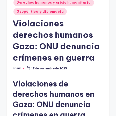
Derechos humanos y crisis humanitaria
Geopolítica y diplomacia
Violaciones
derechos humanos
Gaza: ONU denuncia
crímenes en guerra
admin
17 de noviembre de 2025
Publicado
por
Violaciones de
derechos humanos en
Gaza: ONU denuncia
crímenes en guerra