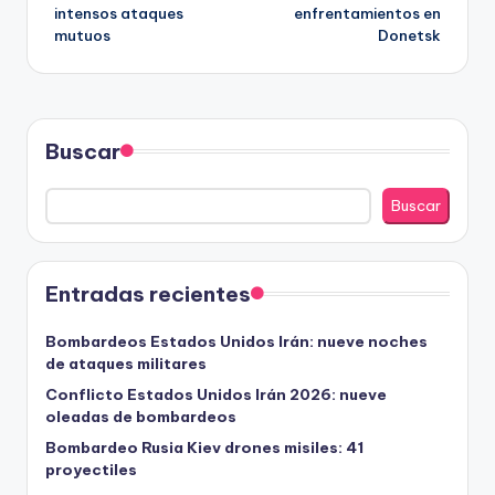
intensos ataques
enfrentamientos en
entradas
mutuos
Donetsk
Buscar
Buscar
Entradas recientes
Bombardeos Estados Unidos Irán: nueve noches
de ataques militares
Conflicto Estados Unidos Irán 2026: nueve
oleadas de bombardeos
Bombardeo Rusia Kiev drones misiles: 41
proyectiles