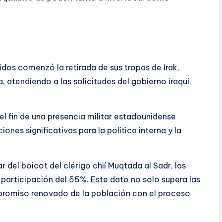
os comenzó la retirada de sus tropas de Irak,
a, atendiendo a las solicitudes del gobierno iraquí.
el fin de una presencia militar estadounidense
ones significativas para la política interna y la
r del boicot del clérigo chií Muqtada al Sadr, las
participación del 55%. Este dato no solo supera las
mpromiso renovado de la población con el proceso