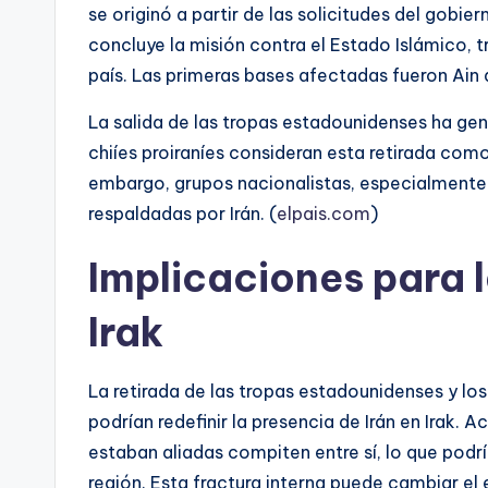
se originó a partir de las solicitudes del gobie
concluye la misión contra el Estado Islámico, tra
país. Las primeras bases afectadas fueron Ain a
La salida de las tropas estadounidenses ha gen
chiíes proiraníes consideran esta retirada como
embargo, grupos nacionalistas, especialmente s
respaldadas por Irán. (
elpais.com
)
Implicaciones para la
Irak
La retirada de las tropas estadounidenses y los
podrían redefinir la presencia de Irán en Irak. 
estaban aliadas compiten entre sí, lo que podrí
región. Esta fractura interna puede cambiar el 