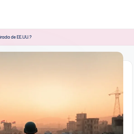
irada de EE.UU.?