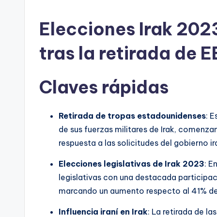
por
Elecciones Irak 202
tras la retirada de 
Claves rápidas
Retirada de tropas estadounidenses
: 
de sus fuerzas militares de Irak, comenzan
respuesta a las solicitudes del gobierno ira
Elecciones legislativas de Irak 2023
: E
legislativas con una destacada participa
marcando un aumento respecto al 41% de
Influencia iraní en Irak
: La retirada de l