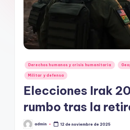
Publicado
Derechos humanos y crisis humanitaria
Geo
en
Militar y defensa
Elecciones Irak 2
rumbo tras la reti
admin
12 de noviembre de 2025
Publicado