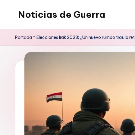
Noticias de Guerra
Saltar
al
contenido
Portada
»
Elecciones Irak 2023: ¿Un nuevo rumbo tras la ret