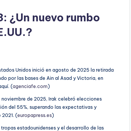
3: ¿Un nuevo rumbo
EE.UU.?
Estados Unidos inició en agosto de 2025 la retirada
do por las bases de Ain al Asad y Victoria, en
quí. (
agenciafe.com
)
n noviembre de 2025, Irak celebró elecciones
ción del 55%, superando las expectativas y
 2021. (
europapress.es
)
as tropas estadounidenses y el desarrollo de las