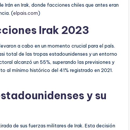
de Irán en Irak, donde facciones chiíes que antes eran
cia. (
elpais.com
)
cciones Irak 2023
llevaron a cabo en un momento crucial para el país.
si total de las tropas estadounidenses y un entorno
ectoral alcanzó un 55%, superando las previsiones y
o al mínimo histórico del 41% registrado en 2021.
estadounidenses y su
rada de sus fuerzas militares de Irak. Esta decisión