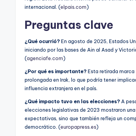
internacional. (
elpais.com
)
Preguntas clave
¿Qué ocurrió?
En agosto de 2025, Estados Unid
iniciando por las bases de Ain al Asad y Victori
(
agenciafe.com
)
¿Por qué es importante?
Esta retirada marca 
prolongada en Irak, lo que podría tener implicaci
influencia extranjera en el país.
¿Qué impacto tuvo en las elecciones?
A pesa
elecciones legislativas de 2023 mostraron una 
expectativas, sino que también refleja un co
democrático. (
europapress.es
)