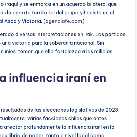
rno iraquí y se enmarca en un acuerdo bilateral que
s la derrota territorial del grupo yihadista en el
l Asad y Victoria. (
agenciafe.com
)
erado diversas interpretaciones en Irak. Los partidos
 una victoria para la soberanía nacional. Sin
uníes, temen que ello fortalezca a las milicias
 influencia iraní en
 resultados de las elecciones legislativas de 2023
Actualmente, varias facciones chiíes que antes
a afectar profundamente la influencia iraní en la
equilibrio de poder, tanto a nivel local como