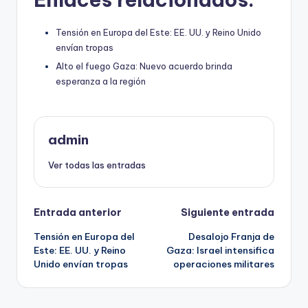
Tensión en Europa del Este: EE. UU. y Reino Unido
envían tropas
Alto el fuego Gaza: Nuevo acuerdo brinda
esperanza a la región
admin
Ver todas las entradas
Navegación
Entrada anterior
Siguiente entrada
Tensión en Europa del
Desalojo Franja de
de
Este: EE. UU. y Reino
Gaza: Israel intensifica
Unido envían tropas
operaciones militares
entradas