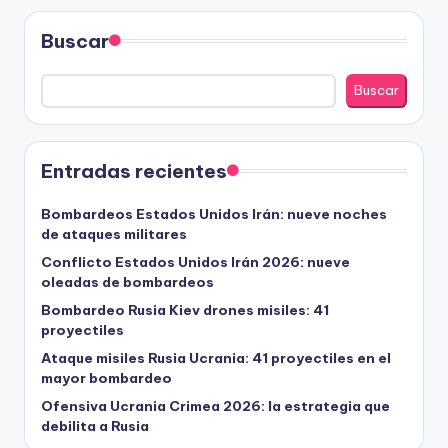
Buscar
Buscar
Entradas recientes
Bombardeos Estados Unidos Irán: nueve noches
de ataques militares
Conflicto Estados Unidos Irán 2026: nueve
oleadas de bombardeos
Bombardeo Rusia Kiev drones misiles: 41
proyectiles
Ataque misiles Rusia Ucrania: 41 proyectiles en el
mayor bombardeo
Ofensiva Ucrania Crimea 2026: la estrategia que
debilita a Rusia