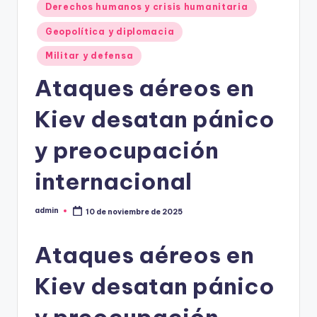
Derechos humanos y crisis humanitaria
Geopolítica y diplomacia
Militar y defensa
Ataques aéreos en
Kiev desatan pánico
y preocupación
internacional
admin
10 de noviembre de 2025
Publicado
por
Ataques aéreos en
Kiev desatan pánico