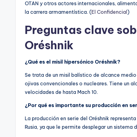
OTAN y otros actores internacionales, alimen
la carrera armamentística. (
El Confidencial
)
Preguntas clave sobr
Oréshnik
¿Qué es el misil hipersónico Oréshnik?
Se trata de un misil balístico de alcance medi
ojivas convencionales o nucleares. Tiene un a
velocidades de hasta Mach 10.
¿Por qué es importante su producción en ser
La producción en serie del Oréshnik representa 
Rusia, ya que le permite desplegar un sistema d