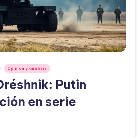
Opinión y análisis
Oréshnik: Putin
ción en serie