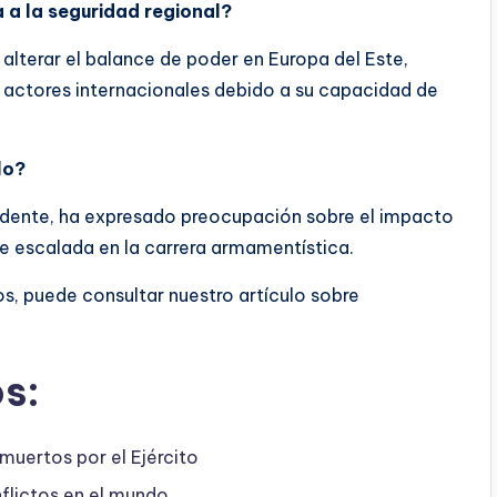
 a la seguridad regional?
a alterar el balance de poder en Europa del Este,
 actores internacionales debido a su capacidad de
lo?
cidente, ha expresado preocupación sobre el impacto
ble escalada en la carrera armamentística.
, puede consultar nuestro artículo sobre
s:
uertos por el Ejército
nflictos en el mundo