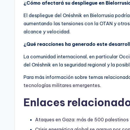
¿Cómo afectará su despliegue en Bielorrusia
El despliegue del Oréshnik en Bielorrusia podrí
aumentando las tensiones con la OTAN y otros
alcance y velocidad.
¿Qué reacciones ha generado este desarrol
La comunidad internacional, en particular Oc
del Oréshnik en la seguridad regional y la posi
Para más información sobre temas relacionados
tecnologías militares emergentes
.
Enlaces relacionado
Ataques en Gaza: más de 500 palestinos m
Crisis energética global se agrava por co