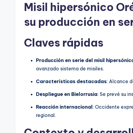
Misil hipersónico Or
su producción en se
Claves rápidas
Producción en serie del misil hipersóni
avanzado sistema de misiles.
Características destacadas
: Alcance 
Despliegue en Bielorrusia
: Se prevé su in
Reacción internacional
: Occidente expr
regional.
Contexto y desarroll