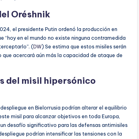
del Oréshnik
24, el presidente Putin ordenó la producción en
que “hoy en el mundo no existe ninguna contramedida
terceptarlo”. (
DW
) Se estima que estos misiles serán
 lo que acercará aún más la capacidad de ataque de
 del misil hipersónico
 despliegue en Bielorrusia podrían alterar el equilibrio
ste misil para alcanzar objetivos en toda Europa,
un desafío significativo para las defensas antimisiles
espliegue podrían intensificar las tensiones con la