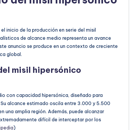
el inicio de la producción en serie del misil
 balísticos de alcance medio representa un avance
 Este anuncio se produce en un contexto de creciente
ca global.
el misil hipersónico
edio con capacidad hipersónica, diseñado para
. Su alcance estimado oscila entre 3.000 y 5.500
 en una amplia región. Además, puede alcanzar
xtremadamente difícil de interceptar por los
ipedia
)