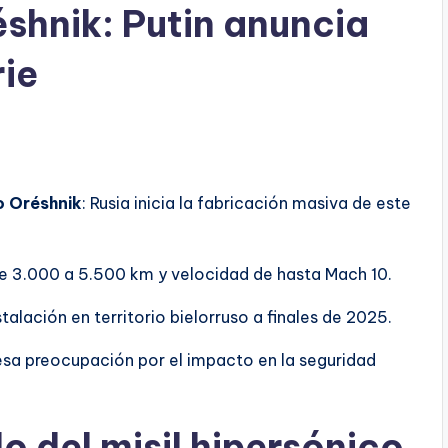
éshnik: Putin anuncia
rie
co Oréshnik
: Rusia inicia la fabricación masiva de este
de 3.000 a 5.500 km y velocidad de hasta Mach 10.
stalación en territorio bielorruso a finales de 2025.
esa preocupación por el impacto en la seguridad
o del misil hipersónico