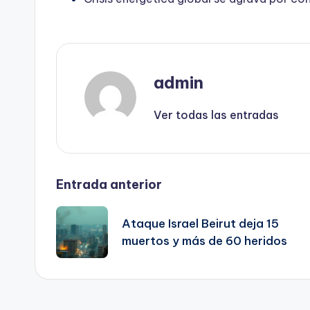
admin
Ver todas las entradas
Navegación
Entrada anterior
de
Ataque Israel Beirut deja 15
muertos y más de 60 heridos
entradas