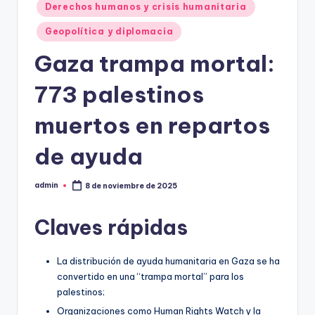
Derechos humanos y crisis humanitaria
Geopolítica y diplomacia
Gaza trampa mortal:
773 palestinos
muertos en repartos
de ayuda
admin
8 de noviembre de 2025
Publicado
por
Claves rápidas
La distribución de ayuda humanitaria en Gaza se ha
convertido en una “trampa mortal” para los
palestinos;
Organizaciones como Human Rights Watch y la