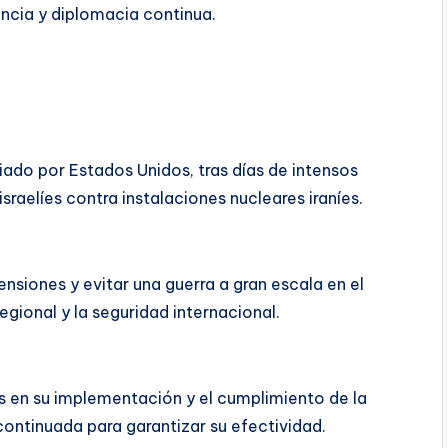
ancia y diplomacia continua.
iado por Estados Unidos, tras días de intensos
raelíes contra instalaciones nucleares iraníes.
nsiones y evitar una guerra a gran escala en el
regional y la seguridad internacional.
s en su implementación y el cumplimiento de la
 continuada para garantizar su efectividad.