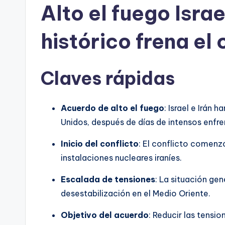
Alto el fuego Isra
histórico frena el 
Claves rápidas
Acuerdo de alto el fuego
: Israel e Irán
Unidos, después de días de intensos enfr
Inicio del conflicto
: El conflicto comenzó
instalaciones nucleares iraníes.
Escalada de tensiones
: La situación g
desestabilización en el Medio Oriente.
Objetivo del acuerdo
: Reducir las tensio