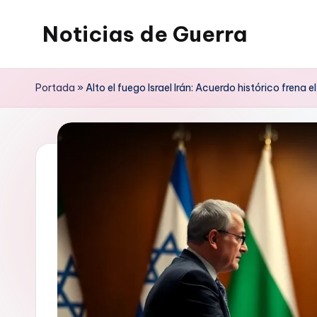
Noticias de Guerra
Saltar
al
contenido
Portada
»
Alto el fuego Israel Irán: Acuerdo histórico frena e