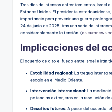
Tras días de intensos enfrentamientos, Israel 
Estados Unidos. El presidente estadounidense,
importancia para prevenir una guerra prolongada
24 de junio de 2025, tras una serie de interc
considerablemente la tensión. (
es.euronews.c
Implicaciones del ac
El acuerdo de alto el fuego entre Israel e Irán t
Estabilidad regional
: La tregua intenta r
escala en el Medio Oriente.
Intervención internacional
: La mediació
potencias extranjeras en la resolución de 
Desafíos futuros
: A pesar del acuerdo, 