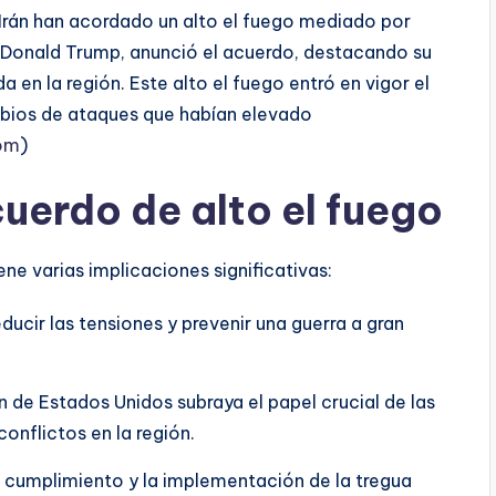
e Irán han acordado un alto el fuego mediado por
 Donald Trump, anunció el acuerdo, destacando su
 en la región. Este alto el fuego entró en vigor el
ambios de ataques que habían elevado
om
)
uerdo de alto el fuego
iene varias implicaciones significativas:
educir las tensiones y prevenir una guerra a gran
n de Estados Unidos subraya el papel crucial de las
conflictos en la región.
el cumplimiento y la implementación de la tregua