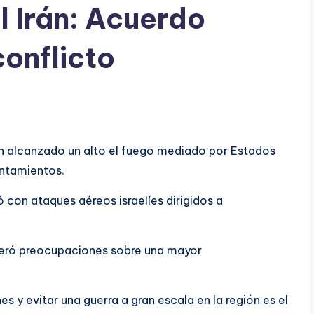
el Irán: Acuerdo
conflicto
 han alcanzado un alto el fuego mediado por Estados
entamientos.
 con ataques aéreos israelíes dirigidos a
eneró preocupaciones sobre una mayor
nes y evitar una guerra a gran escala en la región es el