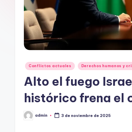
Publicado
Conflictos actuales
Derechos humanos y cri
en
Alto el fuego Isra
histórico frena el 
admin
3 de noviembre de 2025
Publicado
por