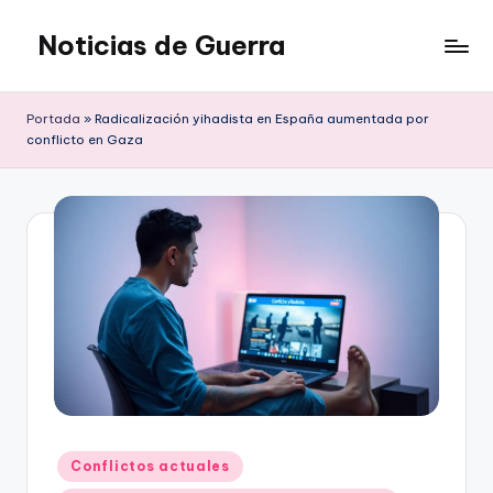
Noticias de Guerra
Saltar
al
contenido
Portada
»
Radicalización yihadista en España aumentada por
conflicto en Gaza
Publicado
Conflictos actuales
en