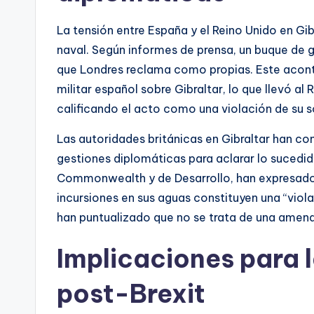
La tensión entre España y el Reino Unido en Gi
naval. Según informes de prensa, un buque de g
que Londres reclama como propias. Este acont
militar español sobre Gibraltar, lo que llevó a
calificando el acto como una violación de su s
Las autoridades británicas en Gibraltar han con
gestiones diplomáticas para aclarar lo sucedido
Commonwealth y de Desarrollo, han expresado
incursiones en sus aguas constituyen una “viola
han puntualizado que no se trata de una amena
Implicaciones para 
post-Brexit