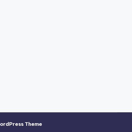
WordPress Theme