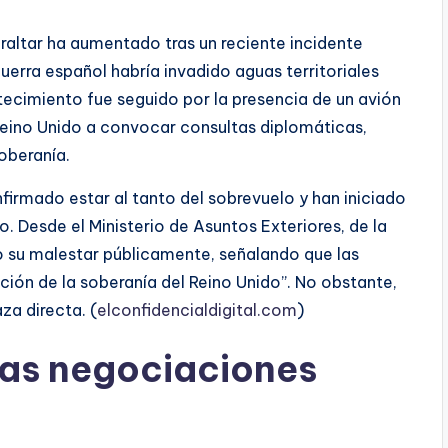
braltar ha aumentado tras un reciente incidente
uerra español habría invadido aguas territoriales
ecimiento fue seguido por la presencia de un avión
l Reino Unido a convocar consultas diplomáticas,
oberanía.
firmado estar al tanto del sobrevuelo y han iniciado
. Desde el Ministerio de Asuntos Exteriores, de la
 su malestar públicamente, señalando que las
ción de la soberanía del Reino Unido”. No obstante,
za directa. (
elconfidencialdigital.com
)
las negociaciones