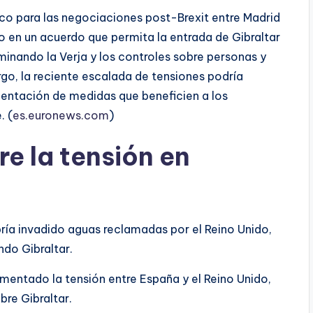
co para las negociaciones post-Brexit entre Madrid
 en un acuerdo que permita la entrada de Gibraltar
iminando la Verja y los controles sobre personas y
go, la reciente escalada de tensiones podría
mentación de medidas que beneficien a los
. (
es.euronews.com
)
e la tensión en
ría invadido aguas reclamadas por el Reino Unido,
ndo Gibraltar.
mentado la tensión entre España y el Reino Unido,
re Gibraltar.