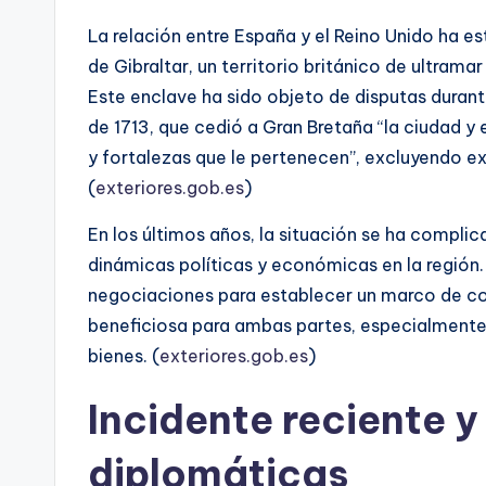
La relación entre España y el Reino Unido ha e
de Gibraltar, un territorio británico de ultrama
Este enclave ha sido objeto de disputas durant
de 1713, que cedió a Gran Bretaña “la ciudad y e
y fortalezas que le pertenecen”, excluyendo ex
(
exteriores.gob.es
)
En los últimos años, la situación se ha complic
dinámicas políticas y económicas en la región
negociaciones para establecer un marco de co
beneficiosa para ambas partes, especialmente 
bienes. (
exteriores.gob.es
)
Incidente reciente 
diplomáticas