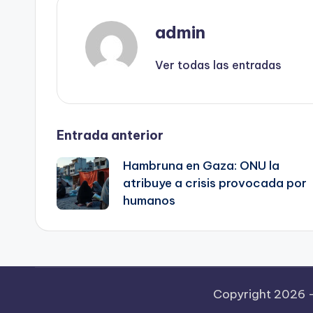
admin
Ver todas las entradas
Navegación
Entrada anterior
Hambruna en Gaza: ONU la
de
atribuye a crisis provocada por
humanos
entradas
Copyright 2026