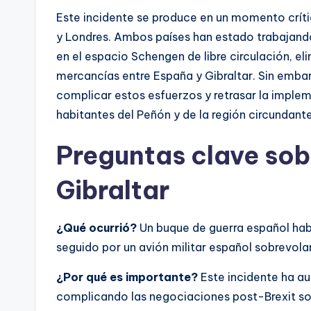
Este incidente se produce en un momento críti
y Londres. Ambos países han estado trabajando
en el espacio Schengen de libre circulación, el
mercancías entre España y Gibraltar. Sin embar
complicar estos esfuerzos y retrasar la imple
habitantes del Peñón y de la región circundante
Preguntas clave sobr
Gibraltar
¿Qué ocurrió?
Un buque de guerra español hab
seguido por un avión militar español sobrevola
¿Por qué es importante?
Este incidente ha au
complicando las negociaciones post-Brexit sob