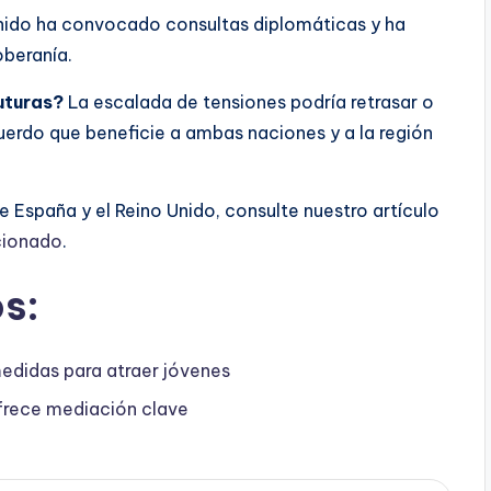
nido ha convocado consultas diplomáticas y ha
oberanía.
uturas?
La escalada de tensiones podría retrasar o
uerdo que beneficie a ambas naciones y a la región
e España y el Reino Unido, consulte nuestro artículo
cionado
.
s:
edidas para atraer jóvenes
ofrece mediación clave