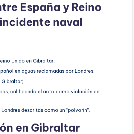
ntre España y Reino
incidente naval
eino Unido en Gibraltar;
spañol en aguas reclamadas por Londres;
 Gibraltar;
as, calificando el acto como violación de
 Londres descritas como un “polvorín”.
ón en Gibraltar