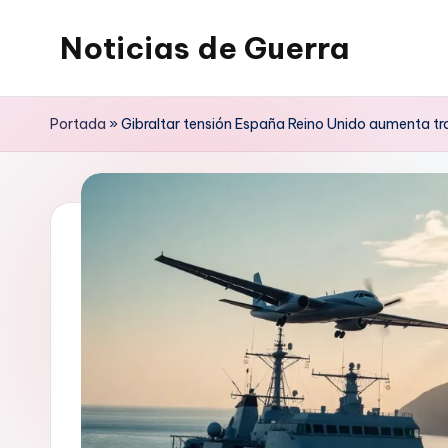
Noticias de Guerra
Saltar
al
contenido
Portada
»
Gibraltar tensión España Reino Unido aumenta tr