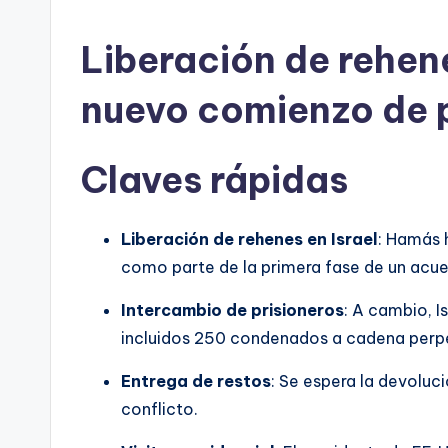
por
Liberación de rehen
nuevo comienzo de 
Claves rápidas
Liberación de rehenes en Israel
: Hamás h
como parte de la primera fase de un acu
Intercambio de prisioneros
: A cambio, I
incluidos 250 condenados a cadena perpe
Entrega de restos
: Se espera la devoluc
conflicto.