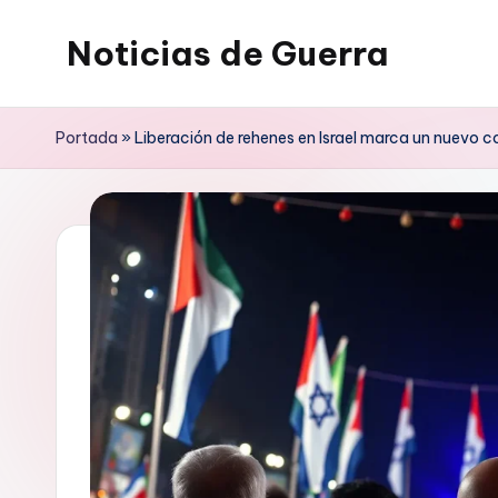
Noticias de Guerra
Saltar
al
contenido
Portada
»
Liberación de rehenes en Israel marca un nuevo 