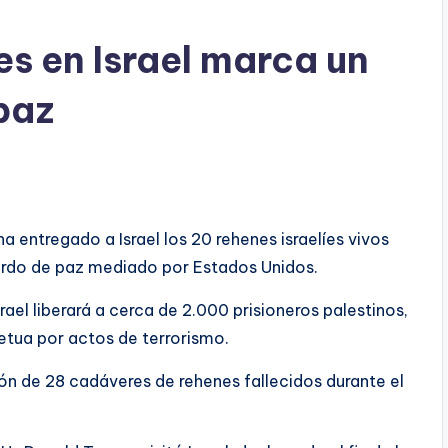
es en Israel marca un
paz
a entregado a Israel los 20 rehenes israelíes vivos
erdo de paz mediado por Estados Unidos.
srael liberará a cerca de 2.000 prisioneros palestinos,
tua por actos de terrorismo.
ión de 28 cadáveres de rehenes fallecidos durante el