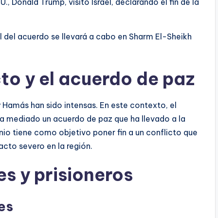
UU., Donald Trump, visitó Israel, declarando el fin de la
al del acuerdo se llevará a cabo en Sharm El-Sheikh
to y el acuerdo de paz
 y Hamás han sido intensas. En este contexto, el
a mediado un acuerdo de paz que ha llevado a la
nio tiene como objetivo poner fin a un conflicto que
acto severo en la región.
s y prisioneros
es