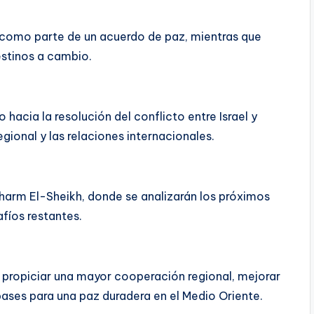
s como parte de un acuerdo de paz, mientras que
lestinos a cambio.
hacia la resolución del conflicto entre Israel y
gional y las relaciones internacionales.
Sharm El-Sheikh, donde se analizarán los próximos
fíos restantes.
 propiciar una mayor cooperación regional, mejorar
bases para una paz duradera en el Medio Oriente.