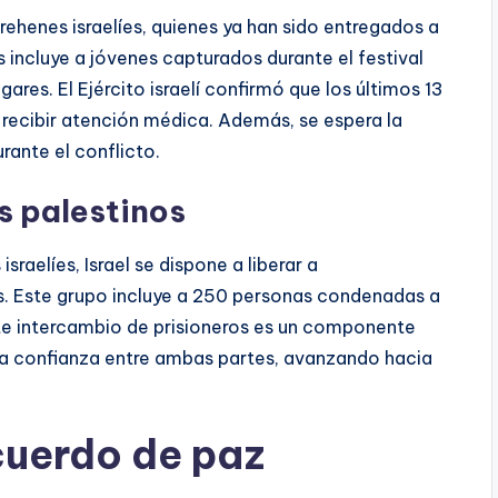
rehenes israelíes, quienes ya han sido entregados a
s incluye a jóvenes capturados durante el festival
ares. El Ejército israelí confirmó que los últimos 13
 recibir atención médica. Además, se espera la
rante el conflicto.
s palestinos
sraelíes, Israel se dispone a liberar a
. Este grupo incluye a 250 personas condenadas a
te intercambio de prisioneros es un componente
 la confianza entre ambas partes, avanzando hacia
cuerdo de paz