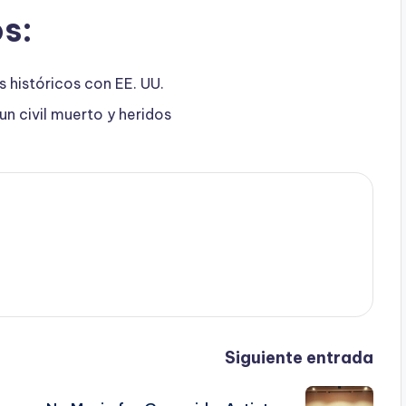
s:
 históricos con EE. UU.
n civil muerto y heridos
Siguiente entrada