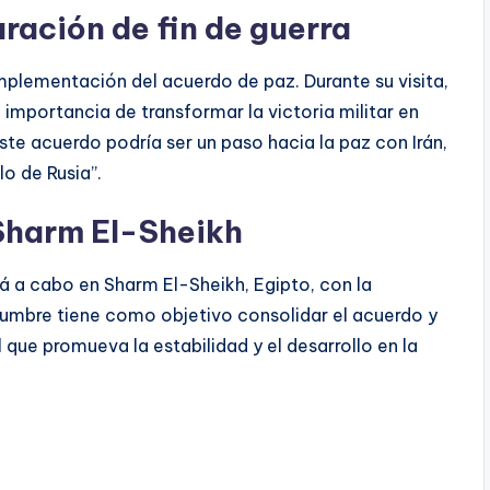
aración de fin de guerra
implementación del acuerdo de paz. Durante su visita,
a importancia de transformar la victoria militar en
te acuerdo podría ser un paso hacia la paz con Irán,
o de Rusia”.
Sharm El-Sheikh
rá a cabo en Sharm El-Sheikh, Egipto, con la
 cumbre tiene como objetivo consolidar el acuerdo y
que promueva la estabilidad y el desarrollo en la