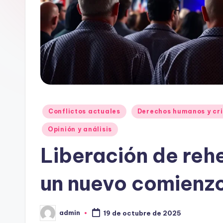
Publicado
Conflictos actuales
Derechos humanos y cri
en
Opinión y análisis
Liberación de reh
un nuevo comienz
admin
19 de octubre de 2025
Publicado