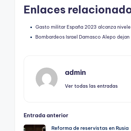
Enlaces relacionado
Gasto militar España 2023 alcanza niveles
Bombardeos Israel Damasco Alepo dejan u
admin
Ver todas las entradas
Navegación
Entrada anterior
Reforma de reservistas en Rusia