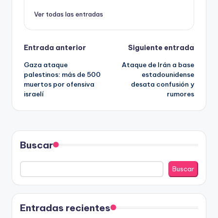
Ver todas las entradas
Navegación
Entrada anterior
Siguiente entrada
Gaza ataque
Ataque de Irán a base
de
palestinos: más de 500
estadounidense
muertos por ofensiva
desata confusión y
entradas
israelí
rumores
Buscar
Buscar
Entradas recientes