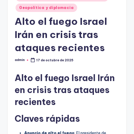
Geopolítica y diplomacia
Alto el fuego Israel
Irán en crisis tras
ataques recientes
admin
17 de octubre de 2025
Publicado
por
Alto el fuego Israel Irán
en crisis tras ataques
recientes
Claves rápidas
Anuncio de alto el fuego
: El presidente de