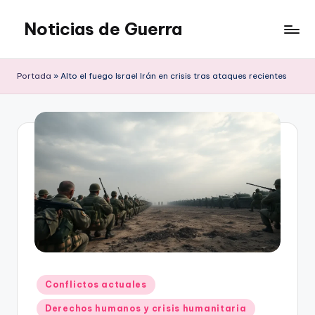
Noticias de Guerra
Saltar
al
contenido
Portada
»
Alto el fuego Israel Irán en crisis tras ataques recientes
Publicado
Conflictos actuales
en
Derechos humanos y crisis humanitaria