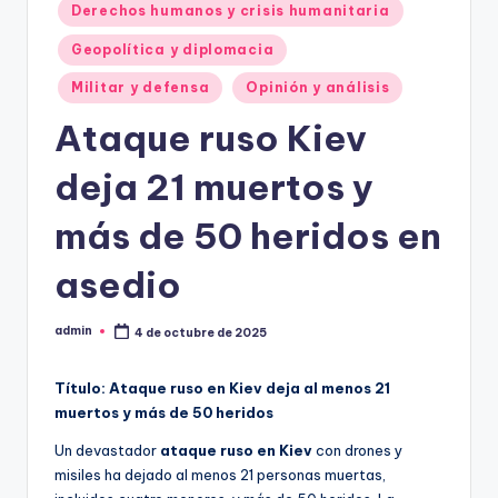
Derechos humanos y crisis humanitaria
Geopolítica y diplomacia
Militar y defensa
Opinión y análisis
Ataque ruso Kiev
deja 21 muertos y
más de 50 heridos en
asedio
admin
4 de octubre de 2025
Publicado
por
Título: Ataque ruso en Kiev deja al menos 21
muertos y más de 50 heridos
Un devastador
ataque ruso en Kiev
con drones y
misiles ha dejado al menos 21 personas muertas,