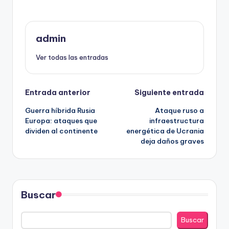
admin
Ver todas las entradas
Navegación
Entrada anterior
Siguiente entrada
Guerra híbrida Rusia
Ataque ruso a
de
Europa: ataques que
infraestructura
dividen al continente
energética de Ucrania
entradas
deja daños graves
Buscar
Buscar