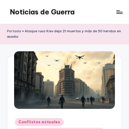
Noticias de Guerra
Saltar
al
contenido
Portada
»
Ataque ruso Kiev deja 21 muertos y más de 50 heridos en
asedio
Publicado
Conflictos actuales
en