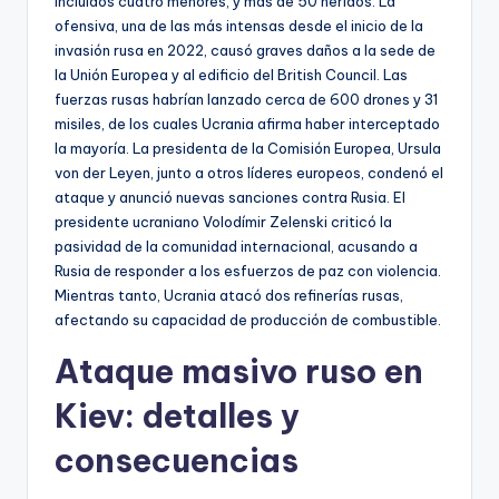
incluidos cuatro menores, y más de 50 heridos. La
ofensiva, una de las más intensas desde el inicio de la
invasión rusa en 2022, causó graves daños a la sede de
la Unión Europea y al edificio del British Council. Las
fuerzas rusas habrían lanzado cerca de 600 drones y 31
misiles, de los cuales Ucrania afirma haber interceptado
la mayoría. La presidenta de la Comisión Europea, Ursula
von der Leyen, junto a otros líderes europeos, condenó el
ataque y anunció nuevas sanciones contra Rusia. El
presidente ucraniano Volodímir Zelenski criticó la
pasividad de la comunidad internacional, acusando a
Rusia de responder a los esfuerzos de paz con violencia.
Mientras tanto, Ucrania atacó dos refinerías rusas,
afectando su capacidad de producción de combustible.
Ataque masivo ruso en
Kiev: detalles y
consecuencias