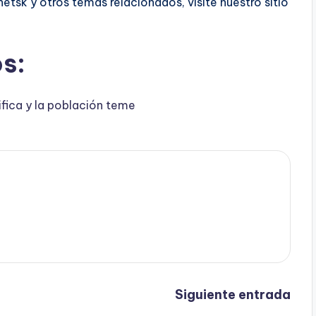
etsk y otros temas relacionados, visite nuestro sitio
s:
sifica y la población teme
Siguiente entrada