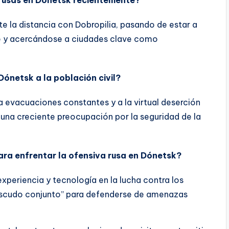
te la distancia con Dobropilia, pasando de estar a
e y acercándose a ciudades clave como
ónetsk a la población civil?
a evacuaciones constantes y a la virtual deserción
na creciente preocupación por la seguridad de la
ra enfrentar la ofensiva rusa en Dónetsk?
xperiencia y tecnología en la lucha contra los
“escudo conjunto” para defenderse de amenazas