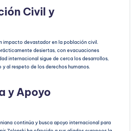
ión Civil y
n impacto devastador en la población civil.
rácticamente desiertas, con evacuaciones
d internacional sigue de cerca los desarrollos,
to y al respeto de los derechos humanos.
a y Apoyo
raniana continúa y busca apoyo internacional para
ímir Zelenski ha ofrecido a sus aliados europeos la