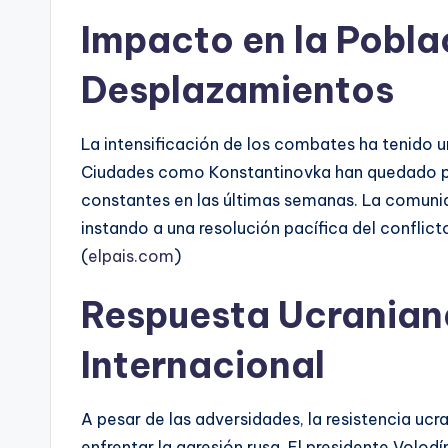
Impacto en la Poblac
Desplazamientos
La intensificación de los combates ha tenido u
Ciudades como Konstantinovka han quedado p
constantes en las últimas semanas. La comunida
instando a una resolución pacífica del conflic
(
elpais.com
)
Respuesta Ucranian
Internacional
A pesar de las adversidades, la resistencia uc
enfrentar la agresión rusa. El presidente Volod