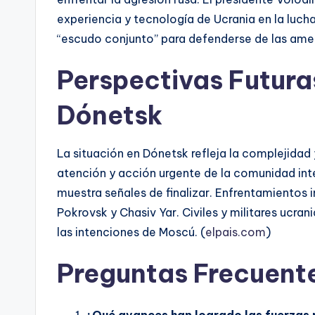
experiencia y tecnología de Ucrania en la luch
“escudo conjunto” para defenderse de las ame
Perspectivas Futuras
Dónetsk
La situación en Dónetsk refleja la complejidad 
atención y acción urgente de la comunidad inte
muestra señales de finalizar. Enfrentamientos 
Pokrovsk y Chasiv Yar. Civiles y militares ucra
las intenciones de Moscú. (
elpais.com
)
Preguntas Frecuent
¿Qué avances han logrado las fuerzas