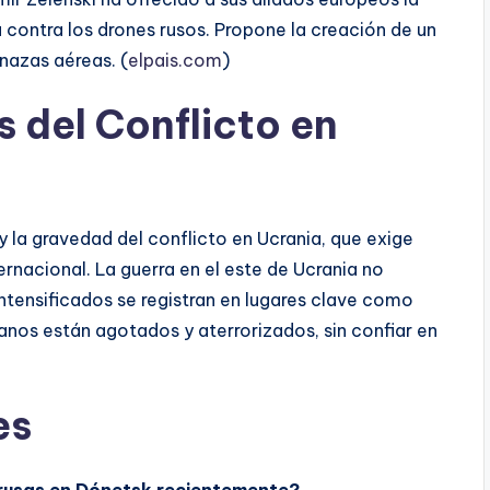
a contra los drones rusos. Propone la creación de un
nazas aéreas. (
elpais.com
)
 del Conflicto en
y la gravedad del conflicto en Ucrania, que exige
rnacional. La guerra en el este de Ucrania no
intensificados se registran en lugares clave como
nianos están agotados y aterrorizados, sin confiar en
es
 rusas en Dónetsk recientemente?