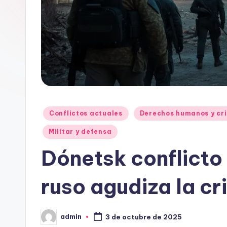
Publicado
Conflictos actuales
Derechos humanos y cri
en
Militar y defensa
Dónetsk conflicto
ruso agudiza la cr
admin
3 de octubre de 2025
Publicado