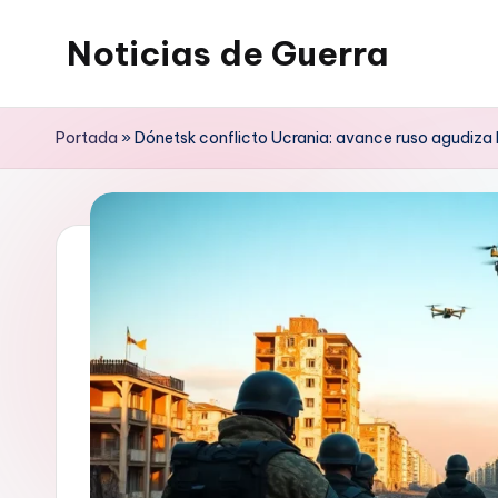
Noticias de Guerra
Saltar
al
contenido
Portada
»
Dónetsk conflicto Ucrania: avance ruso agudiza l