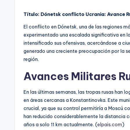
por
Título: Dónetsk conflicto Ucrania: Avance R
El conflicto en Dónetsk, una de las regiones má
experimentado una escalada significativa en l
intensificado sus ofensivas, acercándose a c
generado una creciente preocupación por la segu
región.
Avances Militares R
En las últimas semanas, las tropas rusas han 
en áreas cercanas a Konstantinovka. Este munic
crucial, ya que su control permitiría a Moscú co
han reducido considerablemente la distancia c
años a solo 11 km actualmente. (
elpais.com
)