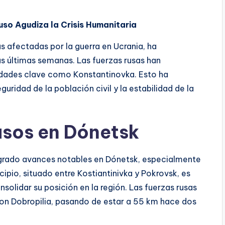
uso Agudiza la Crisis Humanitaria
s afectadas por la guerra en Ucrania, ha
as últimas semanas. Las fuerzas rusas han
iudades clave como Konstantinovka. Esto ha
ridad de la población civil y la estabilidad de la
usos en Dónetsk
logrado avances notables en Dónetsk, especialmente
ipio, situado entre Kostiantinivka y Pokrovsk, es
nsolidar su posición en la región. Las fuerzas rusas
on Dobropilia, pasando de estar a 55 km hace dos