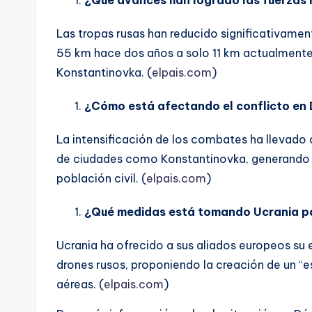
Las tropas rusas han reducido significativamen
55 km hace dos años a solo 11 km actualment
Konstantinovka. (
elpais.com
)
¿Cómo está afectando el conflicto en D
La intensificación de los combates ha llevado 
de ciudades como Konstantinovka, generando u
población civil. (
elpais.com
)
¿Qué medidas está tomando Ucrania pa
Ucrania ha ofrecido a sus aliados europeos su e
drones rusos, proponiendo la creación de un 
aéreas. (
elpais.com
)